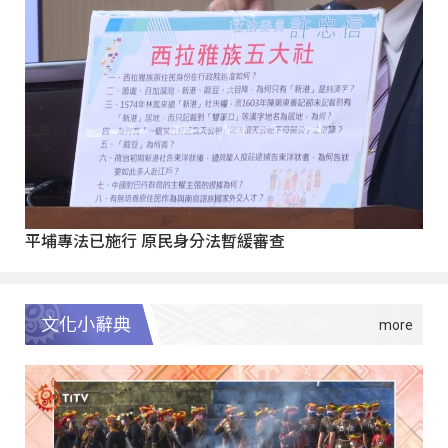
平埔專法已施行 原民身分法暫緩審查
文化小辭典