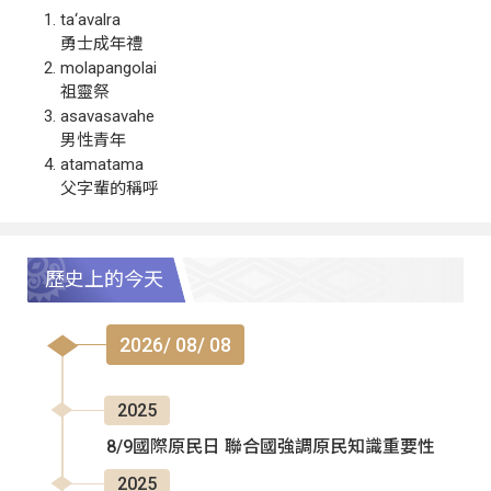
ta‘avalra
勇士成年禮
molapangolai
祖靈祭
asavasavahe
男性青年
atamatama
父字輩的稱呼
歷史上的今天
2026/ 08/ 08
2025
8/9國際原民日 聯合國強調原民知識重要性
2025