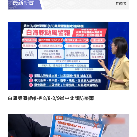
最新新聞
白海豚海警維持 8/8-8/9晨中北部防豪雨