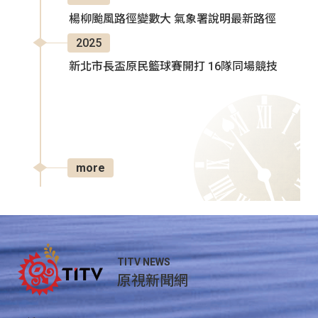
楊柳颱風路徑變數大 氣象署說明最新路徑
2025
新北市長盃原民籃球賽開打 16隊同場競技
more
TITV NEWS
原視新聞網