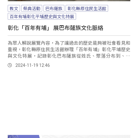
教文
祭典活動
巴布薩族
彰化縣原住民生活館
百年有埔彰化平埔歷史與文化特展
彰化「百年有埔」 展巴布薩族文化脈絡
為眾人解說展覽內容，為了讓過去的歷史能夠被社會看見和
重視，彰化縣原住民生活館辦理「百年有埔」彰化平埔歷史
與文化特展，記錄彰化巴布薩族從姓氏、聚落分布到、飲
食、文化等，介紹族群過去的生活點滴。
2024-11-19 12:46