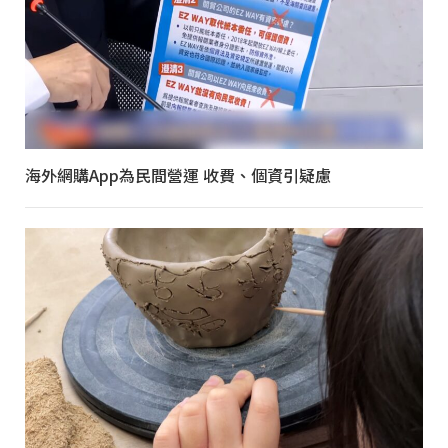
海外網購App為民間營運 收費、個資引疑慮