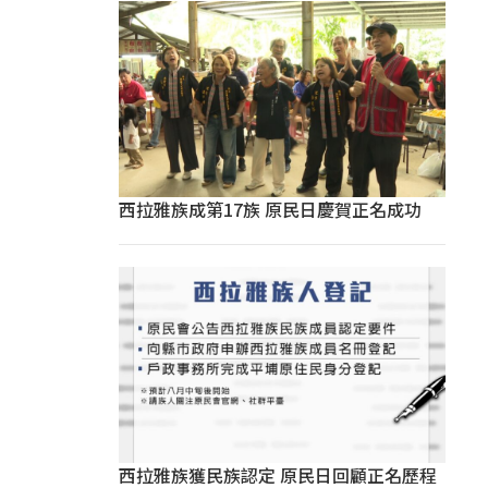
西拉雅族成第17族 原民日慶賀正名成功
西拉雅族獲民族認定 原民日回顧正名歷程