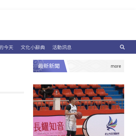
的今天
文化小辭典
活動訊息
最新新聞