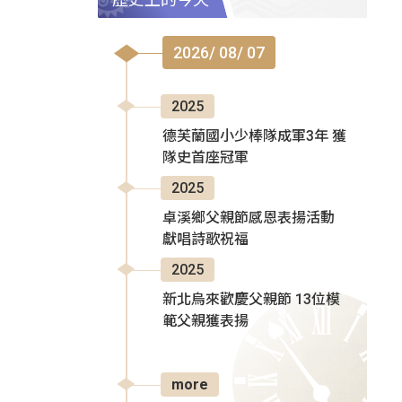
2026/ 08/ 07
2025
德芙蘭國小少棒隊成軍3年 獲
隊史首座冠軍
2025
卓溪鄉父親節感恩表揚活動
獻唱詩歌祝福
2025
新北烏來歡慶父親節 13位模
範父親獲表揚
more