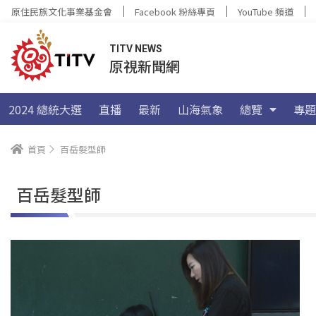
原住民族文化事業基金會
Facebook 粉絲專頁
YouTube 頻道
TITV NEWS
原視新聞網
2024 總統大選
直播
最新
山海氣象
總覽
專題
首頁
百岳髮型師
百岳髮型師