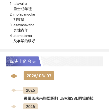
ta‘avalra
勇士成年禮
molapangolai
祖靈祭
asavasavahe
男性青年
atamatama
父字輩的稱呼
歷史上的今天
2026/ 08/ 07
2026
長耀盃未來聯盟開打 UBA和SBL同場競技
2026