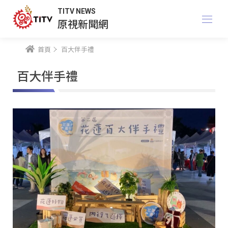
TITV NEWS
原視新聞網
首頁
百大伴手禮
百大伴手禮