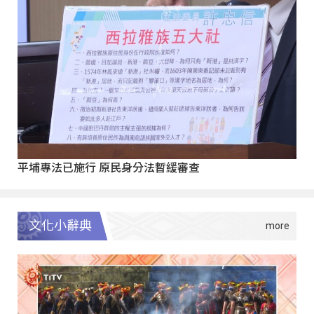
平埔專法已施行 原民身分法暫緩審查
文化小辭典