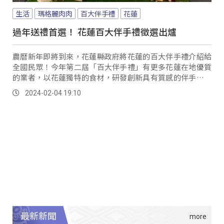
生活
瑪格麗肉肉
百大伴手禮
花蓮
過年送禮首選！ 花蓮百大伴手禮徵選出爐
農曆新年即將到來，花蓮縣政府將花蓮的百大伴手禮介紹給
全國民眾！今年第二屆「百大伴手禮」有更多花蓮在地優質
的業者，以花蓮獨特的食材，研發創新具有質感的伴手禮，
將花蓮的軟實力和內在氣質完美融合。
2024-02-04 19:10
最新新聞