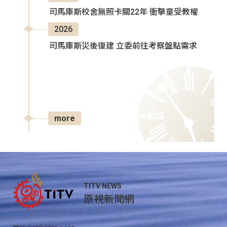
司馬庫斯校舍無照卡關22年 衝擊童受教權
2026
司馬庫斯災後復建 立委前往考察盤點需求
more
TITV NEWS
原視新聞網