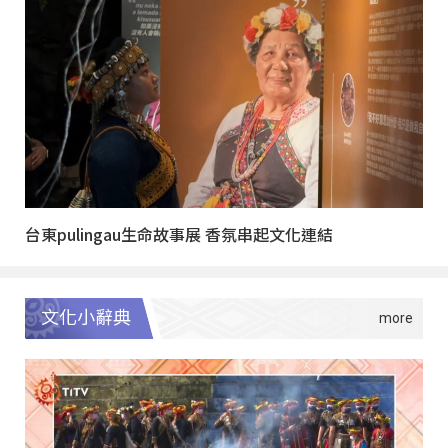
台東pulingau生命故事展 香氛串起文化連結
文化小辭典