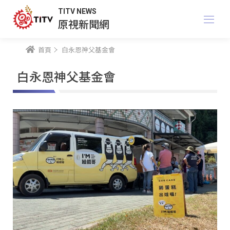
TITV NEWS
原視新聞網
首頁
白永恩神父基金會
白永恩神父基金會