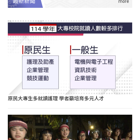
最新新聞
原民大專生多就讀護理 學者籲培育多元人才