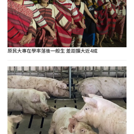
原民大專在學率落後一般生 差距擴大近4成