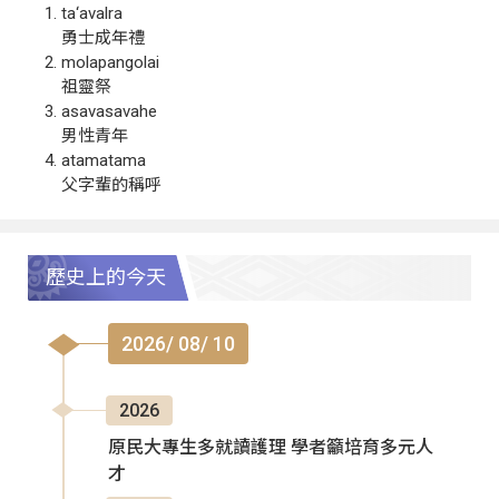
ta‘avalra
勇士成年禮
molapangolai
祖靈祭
asavasavahe
男性青年
atamatama
父字輩的稱呼
歷史上的今天
2026/ 08/ 10
2026
原民大專生多就讀護理 學者籲培育多元人
才