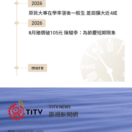
2026
原民大專在學率落後一般生 差距擴大近4成
2026
8月豬價破105元 陳駿季：為節慶短期現象
more
TITV NEWS
原視新聞網
電話：(02)2788-1600