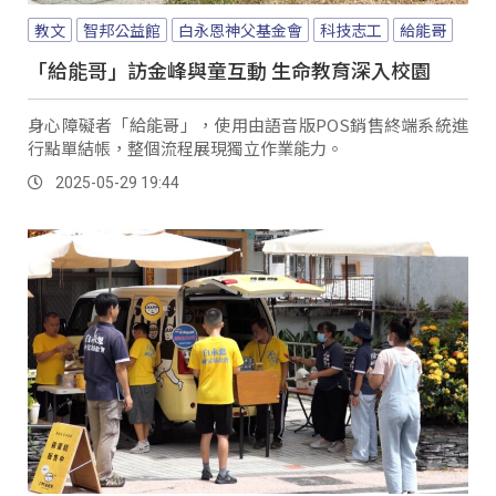
教文
智邦公益館
白永恩神父基金會
科技志工
給能哥
「給能哥」訪金峰與童互動 生命教育深入校園
身心障礙者「給能哥」，使用由語音版POS銷售終端系統進
行點單結帳，整個流程展現獨立作業能力。
2025-05-29 19:44