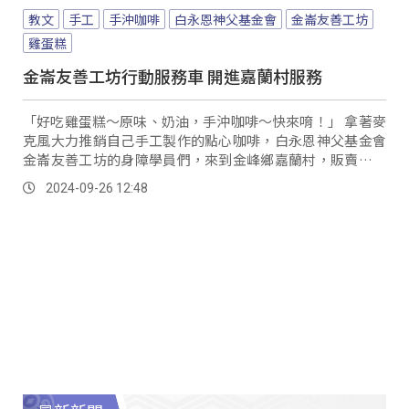
教文
手工
手沖咖啡
白永恩神父基金會
金崙友善工坊
雞蛋糕
金崙友善工坊行動服務車 開進嘉蘭村服務
「好吃雞蛋糕～原味、奶油，手沖咖啡～快來唷！」 拿著麥
克風大力推銷自己手工製作的點心咖啡，白永恩神父基金會
金崙友善工坊的身障學員們，來到金峰鄉嘉蘭村，販賣自己
手工製作的雞蛋糕跟手沖咖啡，吸引不少遊客跟民眾前來捧
2024-09-26 12:48
場。