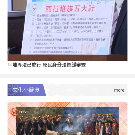
平埔專法已施行 原民身分法暫緩審查
文化小辭典