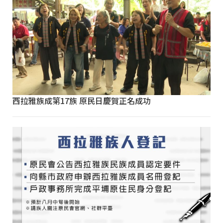
西拉雅族成第17族 原民日慶賀正名成功