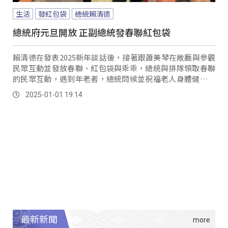
生活
發紅包袋
總統賴清德
總統府元旦開放 正副總統發春聯紅包袋
賴清德在發表2025新年談話後，接著跟蕭美琴在敞廳與參觀
民眾互動並發放春聯、紅包袋與乖乖，總統與排隊領取春聯
的民眾互動，遇到年老者，總統問候並祝福老人身體健康，
也對小孩擺出擊掌姿勢，現場氣氛輕鬆。
2025-01-01 19:14
最新新聞