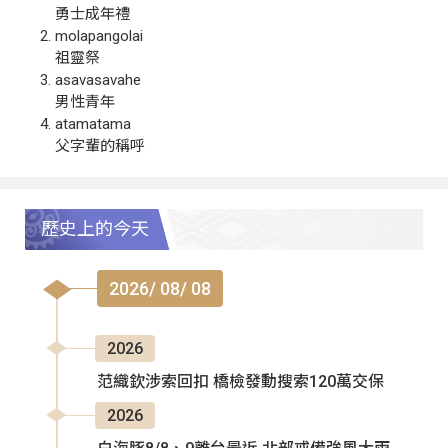
勇士成年禮
molapangolai
祖靈祭
asavasavahe
男性青年
atamatama
父字輩的稱呼
歷史上的今天
2026/ 08/ 08
2026
范織欽涉索回扣 橋檢發動搜索120萬交保
2026