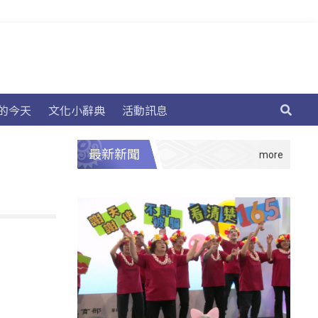
的今天
文化小辭典
活動訊息
最新新聞