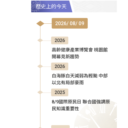
歷史上的今天
2026/ 08/ 09
2026
高齡健康產業博覽會 桃園館
開幕見新趨勢
2026
白海豚白天減弱為輕颱 中部
以北有局部豪雨
2025
8/9國際原民日 聯合國強調原
民知識重要性