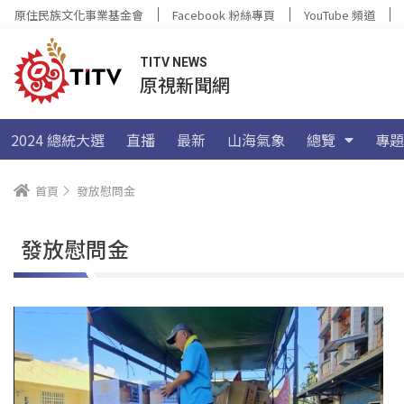
原住民族文化事業基金會
Facebook 粉絲專頁
YouTube 頻道
TITV NEWS
原視新聞網
2024 總統大選
直播
最新
山海氣象
總覽
專題
首頁
發放慰問金
發放慰問金