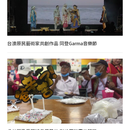
台澳原民藝術家共創作品 同登Garma音樂節