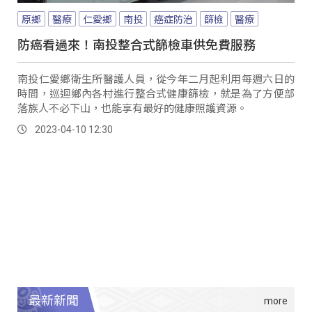
原鄉
醫療
仁愛鄉
南投
癌症防治
篩檢
醫療
防癌看過來！南投整合式篩檢車供免費服務
南投仁愛鄉衛生所醫護人員，從今年二月起利用每週六日的
時間，巡迴鄉內各村進行整合式健康篩檢，就是為了方便部
落族人不必下山，也能享有最好的健康照護資源。
2023-04-10 12:30
最新新聞