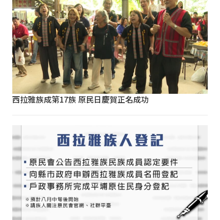
西拉雅族成第17族 原民日慶賀正名成功