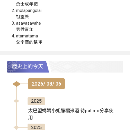
勇士成年禮
molapangolai
祖靈祭
asavasavahe
男性青年
atamatama
父字輩的稱呼
歷史上的今天
2026/ 08/ 06
2025
太巴塱媽媽小姐釀糯米酒 待palimo分享使
用
2025