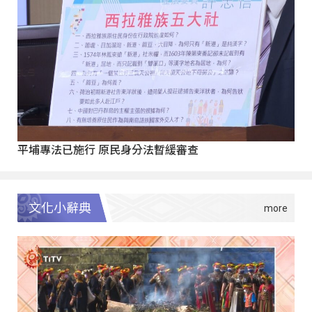
平埔專法已施行 原民身分法暫緩審查
文化小辭典