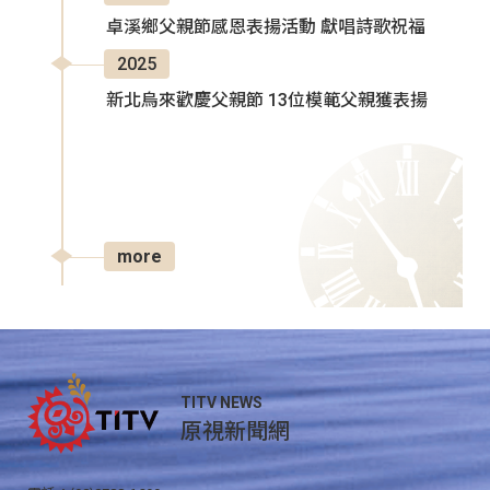
卓溪鄉父親節感恩表揚活動 獻唱詩歌祝福
2025
新北烏來歡慶父親節 13位模範父親獲表揚
more
TITV NEWS
原視新聞網