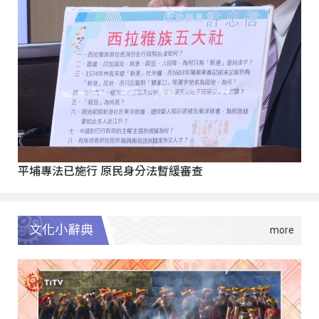
平埔專法已施行 原民身分法暫緩審查
文化小辭典