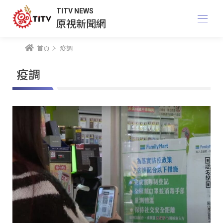
TITV NEWS
原視新聞網
首頁
疫調
疫調