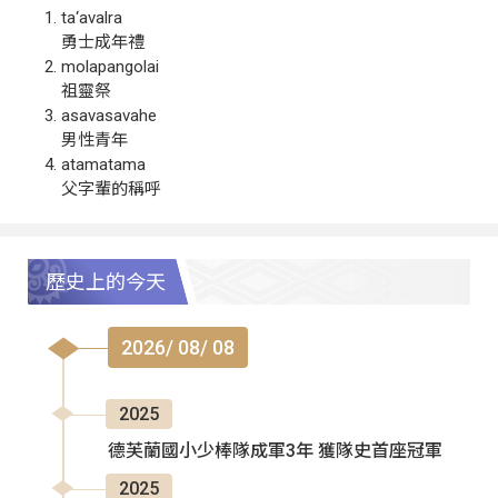
ta‘avalra
勇士成年禮
molapangolai
祖靈祭
asavasavahe
男性青年
atamatama
父字輩的稱呼
歷史上的今天
2026/ 08/ 08
2025
德芙蘭國小少棒隊成軍3年 獲隊史首座冠軍
2025