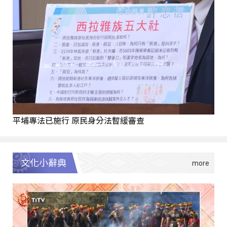
平埔專法已施行 原民身分法暫緩審查
文化小辭典