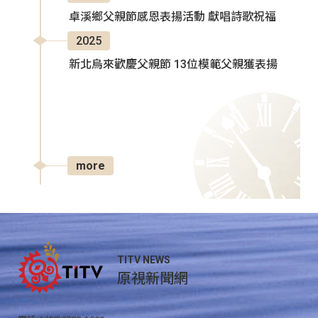
卓溪鄉父親節感恩表揚活動 獻唱詩歌祝福
2025
新北烏來歡慶父親節 13位模範父親獲表揚
more
TITV NEWS
原視新聞網