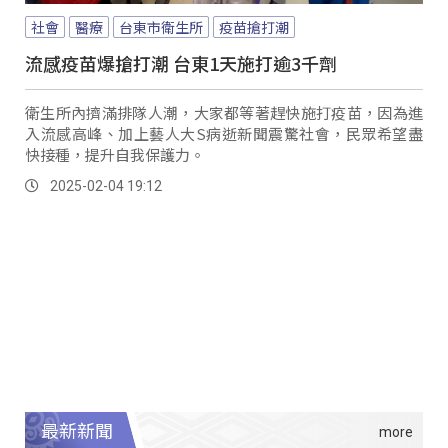
社會
醫療
台東市衛生所
疫苗搶打潮
流感疫苗爆搶打潮 台東1天施打逾3千劑
衛生所內擠滿排隊人潮，大家都等著趕快施打疫苗，因為進
入流感高峰、加上藝人大S病逝新聞震驚社會，民眾希望盡
快接種，提升自我保護力。
2025-02-04 19:12
最新新聞