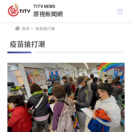
TITV NEWS
原視新聞網
首頁
疫苗搶打潮
疫苗搶打潮