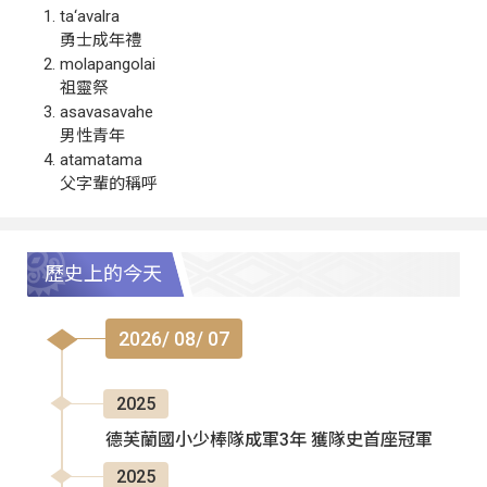
ta‘avalra
勇士成年禮
molapangolai
祖靈祭
asavasavahe
男性青年
atamatama
父字輩的稱呼
歷史上的今天
2026/ 08/ 07
2025
德芙蘭國小少棒隊成軍3年 獲隊史首座冠軍
2025