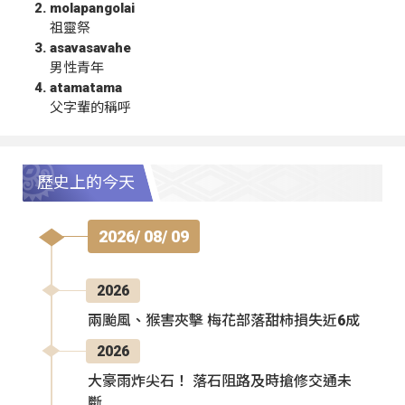
molapangolai
祖靈祭
asavasavahe
男性青年
atamatama
父字輩的稱呼
歷史上的今天
2026/ 08/ 09
2026
兩颱風、猴害夾擊 梅花部落甜柿損失近6成
2026
大豪雨炸尖石！ 落石阻路及時搶修交通未
斷