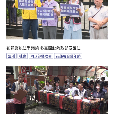
花蓮警執法爭議燒 多黨團赴內政部要說法
生活
社會
內政部警政署
花蓮聯合豐年節