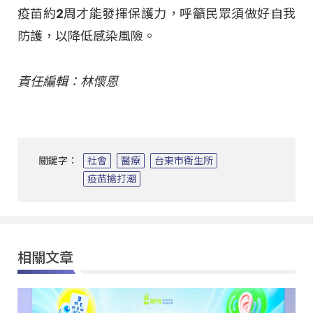
疫苗約2周才能發揮保護力，呼籲民眾須做好自我
防護，以降低感染風險。
責任編輯：林懷恩
關鍵字：
社會
醫療
台東市衛生所
疫苗搶打潮
相關文章