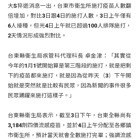
大S猝逝消息一出，台東市衛生所施打疫苗人數翻
倍增加，對比3日跟4日的施打人數，3日上午僅有
6人接種，但光4日上午就已超過100人排隊施打，
2天情況形成強烈對比。
台東縣衛生局疾管科代理科長 卓金津：「其實從
今年的1月1號開始算是第三階段的施打，就是把剩
下的疫苗都來施打，就是因為從昨天（3）下午開
始就是突然就是比較有民眾，因為新聞的事件很多
民眾踴躍來施打這樣子。」
台東縣衛生局表示，截至3日下午，台東全縣尚有
3,184劑四價流感疫苗，並於4日上午分配至各鄉鎮
市衛生所，預計當天就會全數施打完畢；強調流感