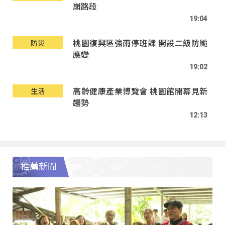
崩路段
19:04
桃園復興區強雨停班課 開設二級防颱
防災
應變
19:02
高齡健康產業博覽會 桃園館開幕見新
生活
趨勢
12:13
推薦新聞