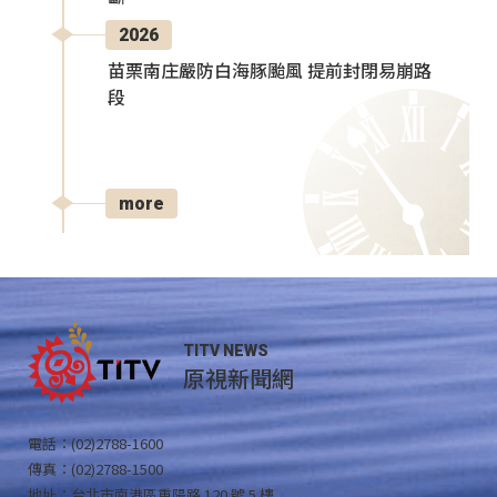
2026
苗栗南庄嚴防白海豚颱風 提前封閉易崩路
段
more
TITV NEWS
原視新聞網
電話：(02)2788-1600
傳真：(02)2788-1500
地址：台北市南港區重陽路 120 號 5 樓