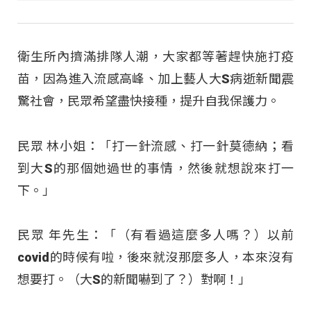
衛生所內擠滿排隊人潮，大家都等著趕快施打疫
苗，因為進入流感高峰、加上藝人大S病逝新聞震
驚社會，民眾希望盡快接種，提升自我保護力。
民眾 林小姐：「打一針流感、打一針莫德納；看
到大S的那個她過世的事情，然後就想說來打一
下。」
民眾 年先生：「（有看過這麼多人嗎？）以前
covid的時候有啦，後來就沒那麼多人，本來沒有
想要打。（大S的新聞嚇到了？）對啊！」