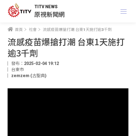
TITV NEWS
原視新聞網
首頁
社會
流感疫苗爆搶打潮 台東1天施打逾3千劑
流感疫苗爆搶打潮 台東1天施打
逾3千劑
發布：2025-02-04 19:12
台東市
zemzem (古聖典)