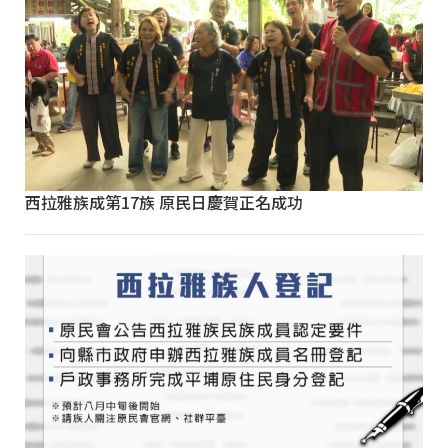
西拉雅族成第17族 原民日慶賀正名成功