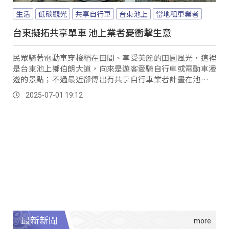
生活
低碳觀光
共享自行車
台東池上
當地租車業者
台東擬拓共享單車 池上業者憂衝擊生意
民眾騎著電動車穿梭稻在田間、享受美麗的田園風光，這裡
是台東池上鄉伯朗大道，向來是遊客愛騎自行車或電動車漫
遊的景點；不過最近卻傳出有共享自行車業者計畫在池上設
點，打算放置100台自行車供旅客使用，消息一出，引發當
2025-07-01 19:12
地租車業者強力反彈。
最新新聞