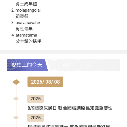
勇士成年禮
molapangolai
祖靈祭
asavasavahe
男性青年
atamatama
父字輩的稱呼
歷史上的今天
2026/ 08/ 08
2025
8/9國際原民日 聯合國強調原民知識重要性
2025