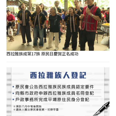
西拉雅族成第17族 原民日慶賀正名成功