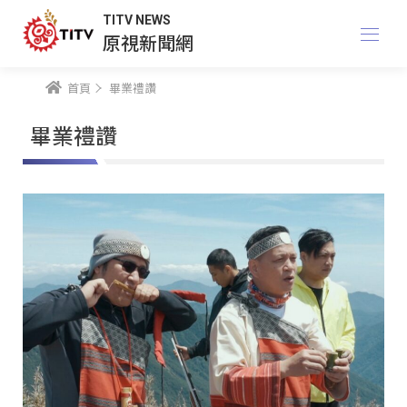
TITV NEWS
原視新聞網
首頁
畢業禮讚
畢業禮讚