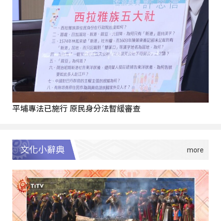
平埔專法已施行 原民身分法暫緩審查
文化小辭典