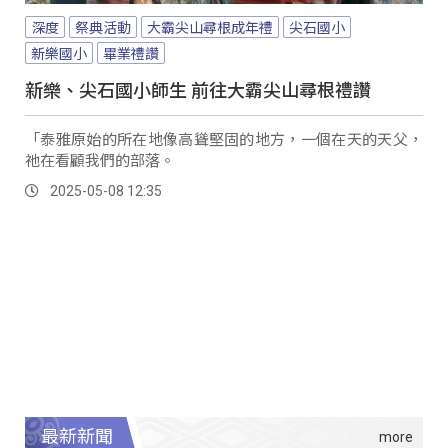
深度
祭典活動
大霸尖山尋根成年禮
尖石國小
新樂國小
畢業禮讚
新樂、尖石國小師生 前往大霸尖山尋根禮讚
「泰雅原始的所在地像高聳堅固的地方，一個在天的天父，
祂在看顧我們的部落。
2025-05-08 12:35
最新新聞