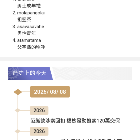
勇士成年禮
molapangolai
祖靈祭
asavasavahe
男性青年
atamatama
父字輩的稱呼
歷史上的今天
2026/ 08/ 08
2026
范織欽涉索回扣 橋檢發動搜索120萬交保
2026