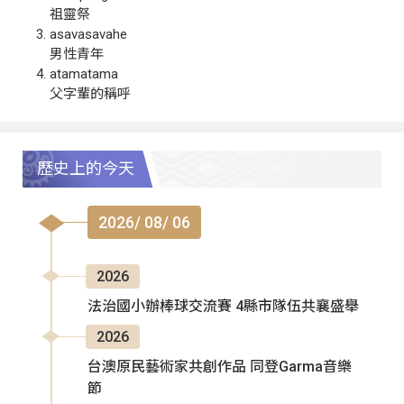
祖靈祭
asavasavahe
男性青年
atamatama
父字輩的稱呼
歷史上的今天
2026/ 08/ 06
2026
法治國小辦棒球交流賽 4縣市隊伍共襄盛舉
2026
台澳原民藝術家共創作品 同登Garma音樂
節