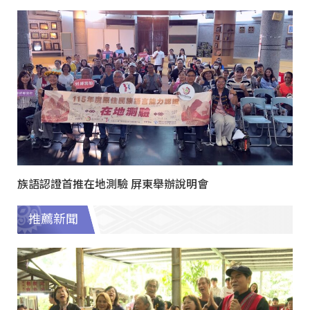
族語認證首推在地測驗 屏東舉辦說明會
推薦新聞