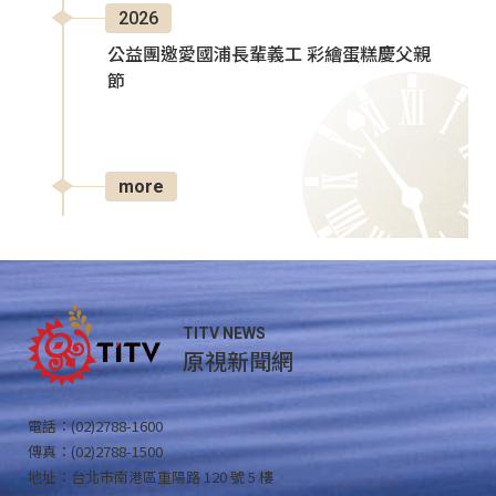
2026
公益團邀愛國浦長輩義工 彩繪蛋糕慶父親
節
more
TITV NEWS
原視新聞網
電話：(02)2788-1600
傳真：(02)2788-1500
地址：台北市南港區重陽路 120 號 5 樓