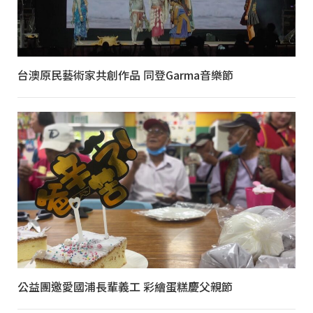
台澳原民藝術家共創作品 同登Garma音樂節
公益團邀愛國浦長輩義工 彩繪蛋糕慶父親節