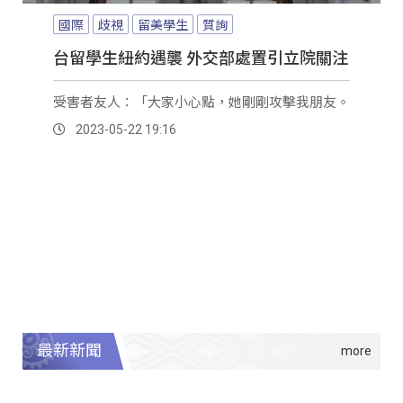
國際
歧視
留美學生
質詢
台留學生紐約遇襲 外交部處置引立院關注
受害者友人：「大家小心點，她剛剛攻擊我朋友。
2023-05-22 19:16
最新新聞