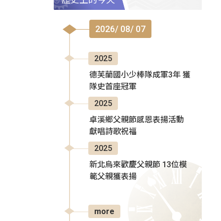
2026/ 08/ 07
2025
德芙蘭國小少棒隊成軍3年 獲
隊史首座冠軍
2025
卓溪鄉父親節感恩表揚活動
獻唱詩歌祝福
2025
新北烏來歡慶父親節 13位模
範父親獲表揚
more