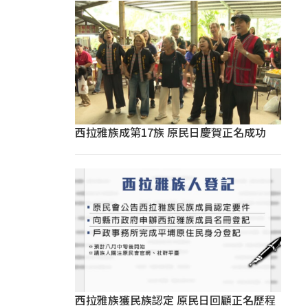
西拉雅族成第17族 原民日慶賀正名成功
西拉雅族獲民族認定 原民日回顧正名歷程