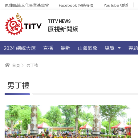
原住民族文化事業基金會
Facebook 粉絲專頁
YouTube 頻道
TITV NEWS
原視新聞網
2024 總統大選
直播
最新
山海氣象
總覽
專題
首頁
男丁禮
男丁禮