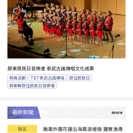
屏東原民日音樂會 泰武古謠傳唱文化成果
祭典活動
TBT泰武古謠傳唱
原住民族日
屏東縣原住民族日音樂會
最新新聞
颱風外圍花蓮沿海風浪增強 鹽寮漁港
防災