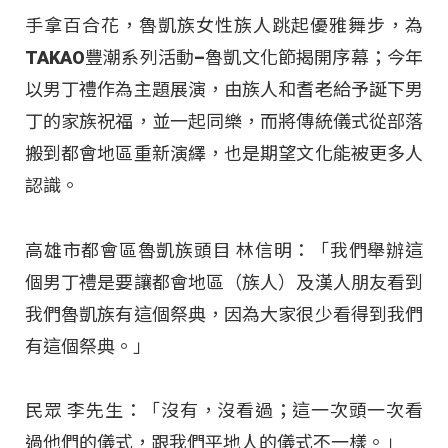
手拿百合花，魯凱族女性族人跳起優雅舞步，為
TAKAO豐潮系列活動–魯凱文化節揭開序幕；今年
以男丁禮作為主題展演，由族人和耆老給予誕下男
丁的家族祝福，並一起同樂，而將傳統儀式從部落
搬到都會地區重新演繹，也是期望文化能被更多人
認識。
高雄市都會區魯凱族頭目 林信明：「我們舉辦這
個男丁禮是要讓都會地區（族人）及漢人朋友看到
我們魯凱族有這個祭典，因為大家很少看得到我們
有這個祭典。」
民眾 李先生：「沒有，沒看過；這一次頭一次看
過他們的儀式，跟我們平地人的儀式不一樣。」