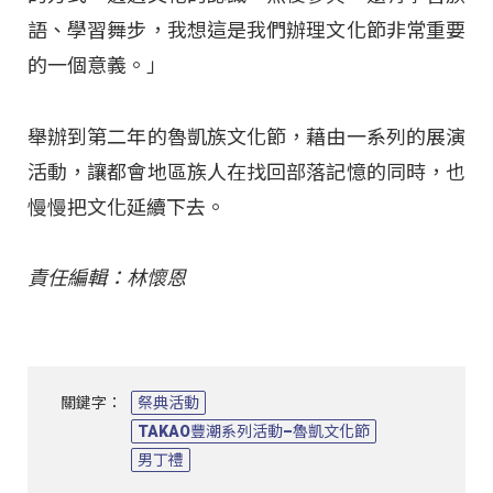
語、學習舞步，我想這是我們辦理文化節非常重要
的一個意義。」
舉辦到第二年的魯凱族文化節，藉由一系列的展演
活動，讓都會地區族人在找回部落記憶的同時，也
慢慢把文化延續下去。
責任編輯：林懷恩
關鍵字：
祭典活動
TAKAO豐潮系列活動–魯凱文化節
男丁禮