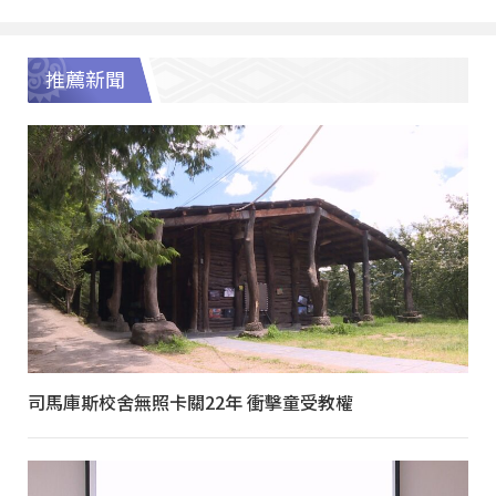
推薦新聞
司馬庫斯校舍無照卡關22年 衝擊童受教權