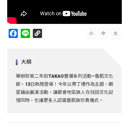
Facebook
Line
A
A
A
大綱
舉辦到第二年的TAKAO豐潮系列活動–魯凱文化
節，13日熱鬧登場！今年以男丁禮作為主題，期
望藉由展演活動，讓都會地區族人在找回文化記
憶同時，也讓更多人認識魯凱族珍貴儀式。