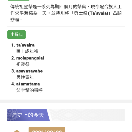
傳統祖靈祭是一系列為期四個月的祭典，現今配合族人工
作求學濃縮為一天，並特別將「勇士祭(Ta‘avala)」凸顯
辦理。
小辭典
ta‘avalra
勇士成年禮
molapangolai
祖靈祭
asavasavahe
男性青年
atamatama
父字輩的稱呼
歷史上的今天