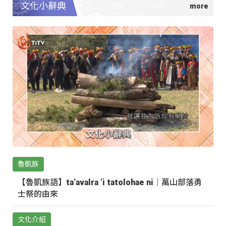
文化小辭典
魯凱族
【魯凱族語】ta‘avalra ‘i tatolohae ni｜萬山部落勇
士祭的由來
文化介紹