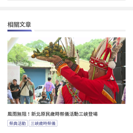
相關文章
風雨無阻！新北原民歲時祭儀活動三峽登場
祭典活動
三峽歲時祭儀