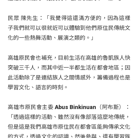
民眾 陳先生：「我覺得這還滿方便的，因為這樣
子我們就可以很就近可以體驗到他們原住民傳統文
化的一些熱舞活動、展演之類的。」
高雄原民會也補充，目前生活在高雄的魯凱族人快
突破三千人，而其中近一半都生活在都會地區；因
此活動除了是連結族人之間情感外，籌備過程也是
學習文化、語言的時刻。
高雄市原民會主委 Abus Binkinuan（阿布斯）：
「透過這樣的活動、雖然沒有像部落這麼地傳統，
但是這是我們高雄市原住民在都會區能夠傳承文化
的方式，透過文化的認識、然後參與、還有學習族