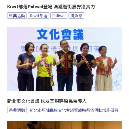
Kiwit部落Paliwal登場 漁獲遊街展狩獵實力
祭典活動
Kiwit部落
Paliwal
捕魚祭
新北市文化會議 侯友宜親聘原民領導人
祭典活動
新北市原住民族文化會議暨歲時祭儀活動增能研習