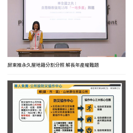
屏東推永久屋地籍分割分照 解長年產權難題