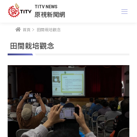
TITV NEWS
原視新聞網
首頁
田間栽培觀念
田間栽培觀念