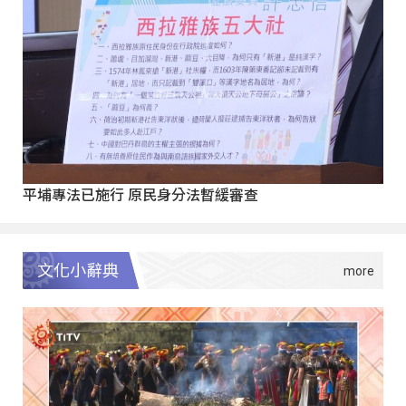
平埔專法已施行 原民身分法暫緩審查
文化小辭典