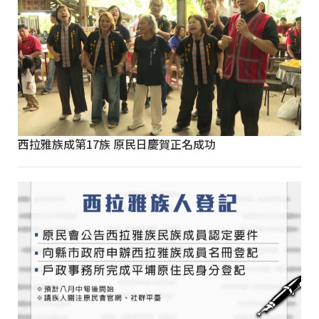
西拉雅族成第17族 原民日慶賀正名成功