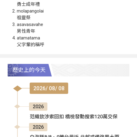
勇士成年禮
molapangolai
祖靈祭
asavasavahe
男性青年
atamatama
父字輩的稱呼
歷史上的今天
2026/ 08/ 08
2026
范織欽涉索回扣 橋檢發動搜索120萬交保
2026