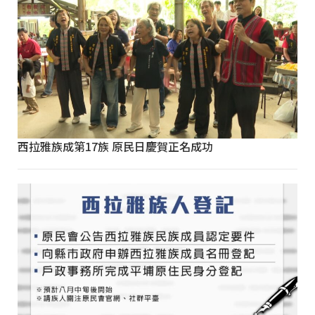
西拉雅族成第17族 原民日慶賀正名成功