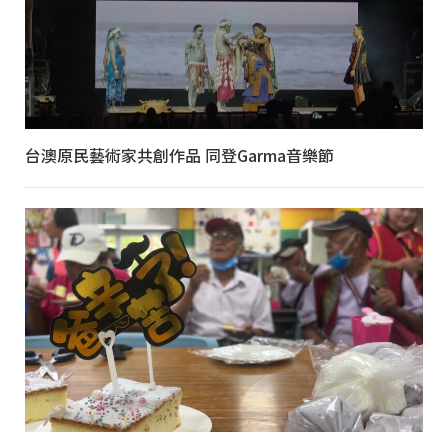
台澳原民藝術家共創作品 同登Garma音樂節