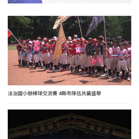
法治國小辦棒球交流賽 4縣市隊伍共襄盛舉