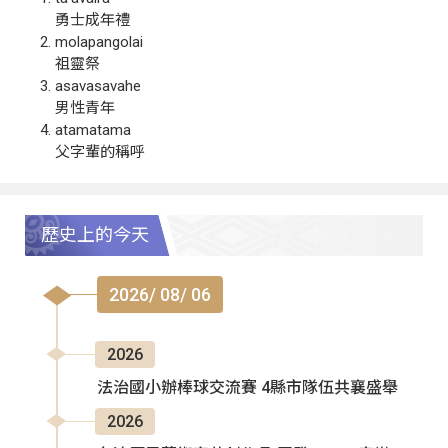
勇士成年禮
molapangolai
祖靈祭
asavasavahe
男性青年
atamatama
父字輩的稱呼
歷史上的今天
2026/ 08/ 06
2026
法治國小辦棒球交流賽 4縣市隊伍共襄盛舉
2026