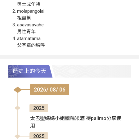
勇士成年禮
molapangolai
祖靈祭
asavasavahe
男性青年
atamatama
父字輩的稱呼
歷史上的今天
2026/ 08/ 06
2025
太巴塱媽媽小姐釀糯米酒 待palimo分享使
用
2025