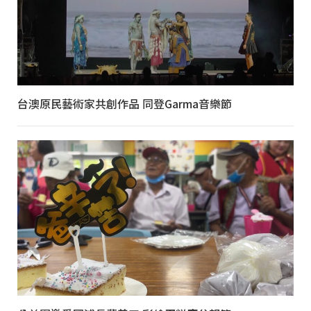
台澳原民藝術家共創作品 同登Garma音樂節