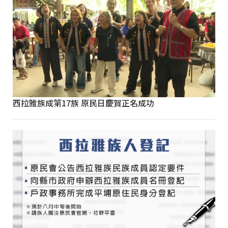
西拉雅族成第17族 原民日慶賀正名成功