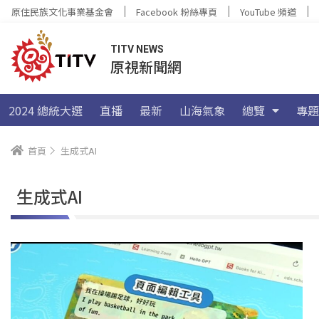
原住民族文化事業基金會
Facebook 粉絲專頁
YouTube 頻道
TITV NEWS
原視新聞網
2024 總統大選
直播
最新
山海氣象
總覽
專題
首頁
生成式AI
生成式AI