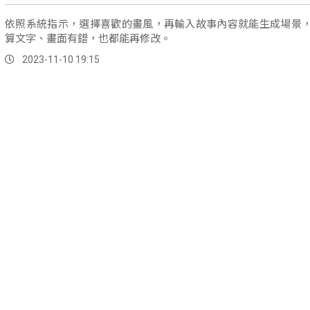
依照系統指示，選擇喜歡的畫風，再輸入故事內容就能生成場景
算文字、畫面有錯，也都能再修改。
2023-11-10 19:15