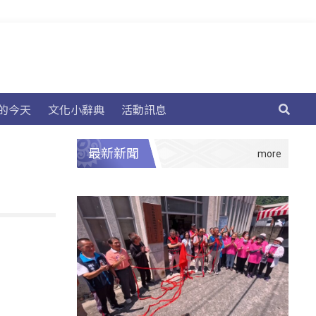
的今天
文化小辭典
活動訊息
最新新聞