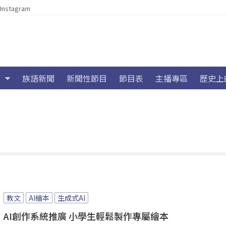
Instagram
族語新聞
新聞性節目
節目表
主播專區
歷史上
教文
AI繪本
生成式AI
AI創作系統推廣 小學生輕鬆製作專屬繪本