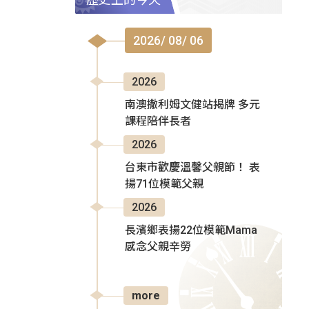
2026/ 08/ 06
2026
南澳撒利姆文健站揭牌 多元
課程陪伴長者
2026
台東市歡慶溫馨父親節！ 表
揚71位模範父親
2026
長濱鄉表揚22位模範Mama
感念父親辛勞
more