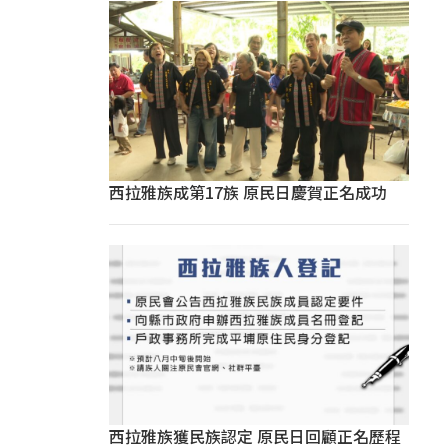
西拉雅族成第17族 原民日慶賀正名成功
西拉雅族獲民族認定 原民日回顧正名歷程