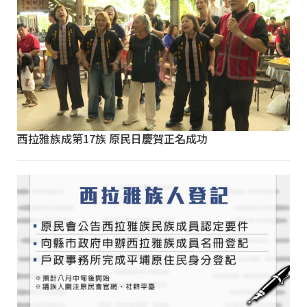
西拉雅族成第17族 原民日慶賀正名成功