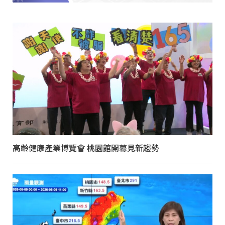
高齡健康產業博覽會 桃園館開幕見新趨勢