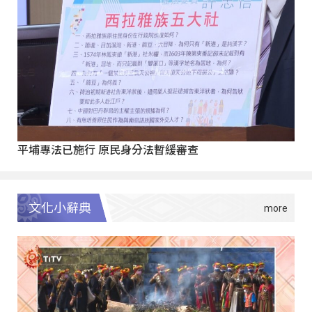
平埔專法已施行 原民身分法暫緩審查
文化小辭典