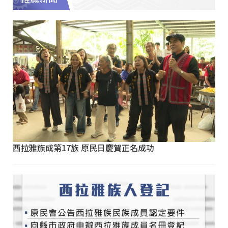
西拉雅族成第17族 原民日慶賀正名成功