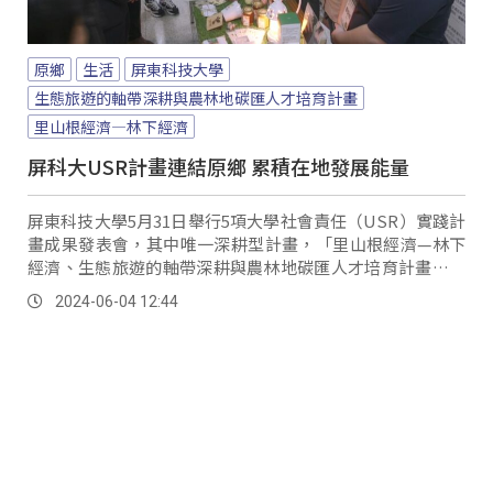
原鄉
生活
屏東科技大學
生態旅遊的軸帶深耕與農林地碳匯人才培育計畫
里山根經濟—林下經濟
屏科大USR計畫連結原鄉 累積在地發展能量
屏東科技大學5月31日舉行5項大學社會責任（USR）實踐計
畫成果發表會，其中唯一深耕型計畫，「里山根經濟—林下
經濟、生態旅遊的軸帶深耕與農林地碳匯人才培育計畫」，
是屏科大將過去與原鄉部落累積多年合作經驗，並因應氣候
2024-06-04 12:44
變遷轉化而成的永續發展計畫，像在霧台鄉就有不錯的成
果。