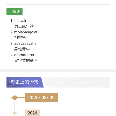
小辭典
ta‘avalra
勇士成年禮
molapangolai
祖靈祭
asavasavahe
男性青年
atamatama
父字輩的稱呼
歷史上的今天
2026/ 08/ 09
2026