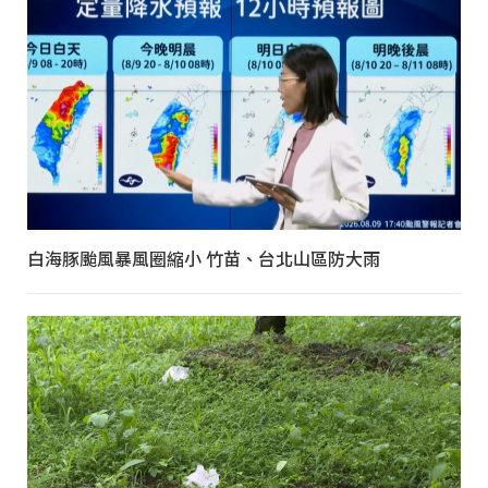
白海豚颱風暴風圈縮小 竹苗、台北山區防大雨