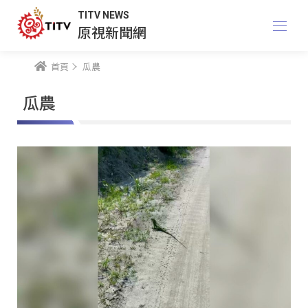
TITV NEWS
原視新聞網
首頁
瓜農
瓜農