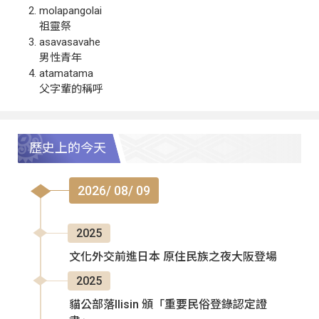
molapangolai
祖靈祭
asavasavahe
男性青年
atamatama
父字輩的稱呼
歷史上的今天
2026/ 08/ 09
2025
文化外交前進日本 原住民族之夜大阪登場
2025
貓公部落Ilisin 頒「重要民俗登錄認定證