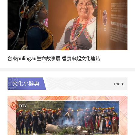
台東pulingau生命故事展 香氛串起文化連結
文化小辭典