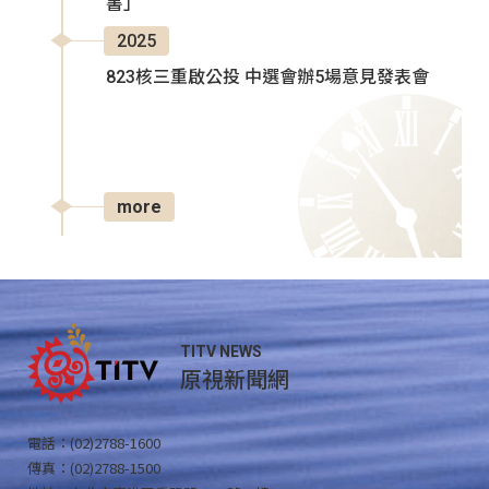
書」
2025
823核三重啟公投 中選會辦5場意見發表會
more
TITV NEWS
原視新聞網
電話：(02)2788-1600
傳真：(02)2788-1500