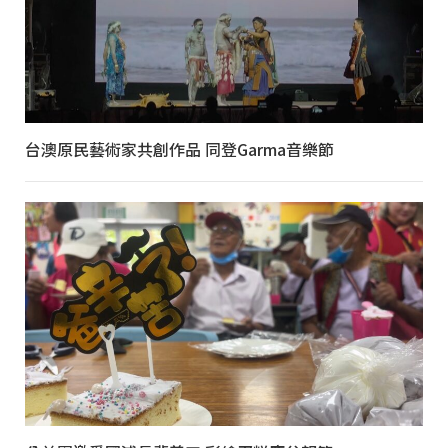
台澳原民藝術家共創作品 同登Garma音樂節