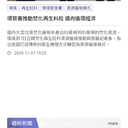
環境
再生粒料
環境管理署
資源循環模式
環管署推動焚化再生料粒 邁向循環經濟
國內大型垃圾焚化廠每年產出83萬噸到85萬噸的焚化底渣，
環境部7日召開焚化再生粒料資源循環推動與發展記者會，指
出我國已從傳統的衛生掩埋方式轉型為資源循環模式。
2024-11-07 19:23
最新新聞