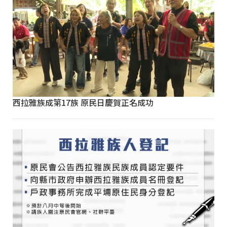
西拉雅族成第17族 原民日慶賀正名成功