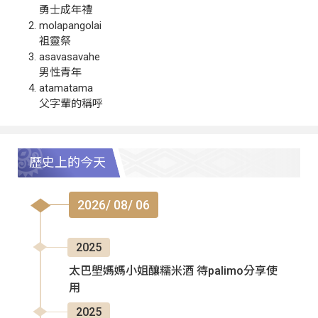
勇士成年禮
molapangolai
祖靈祭
asavasavahe
男性青年
atamatama
父字輩的稱呼
歷史上的今天
2026/ 08/ 06
2025
太巴塱媽媽小姐釀糯米酒 待palimo分享使
用
2025