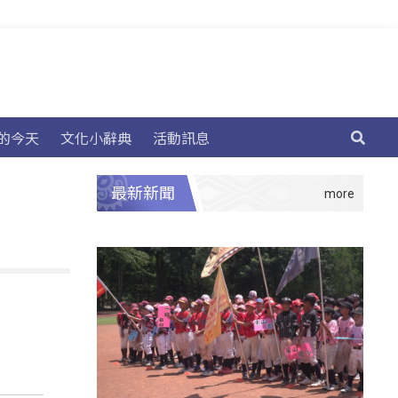
的今天
文化小辭典
活動訊息
最新新聞