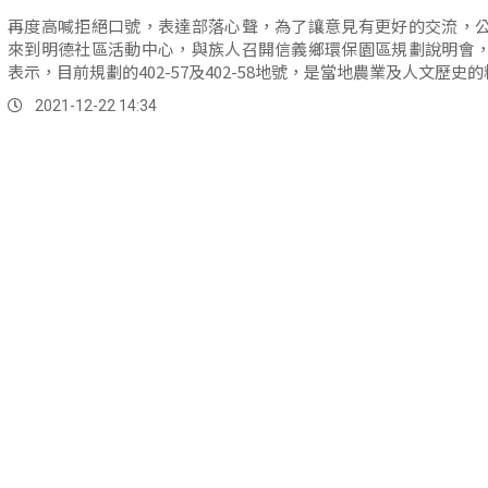
再度高喊拒絕口號，表達部落心聲，為了讓意見有更好的交流，
來到明德社區活動中心，與族人召開信義鄉環保園區規劃說明會
表示，目前規劃的402-57及402-58地號，是當地農業及人文歷史的精.
2021-12-22 14:34