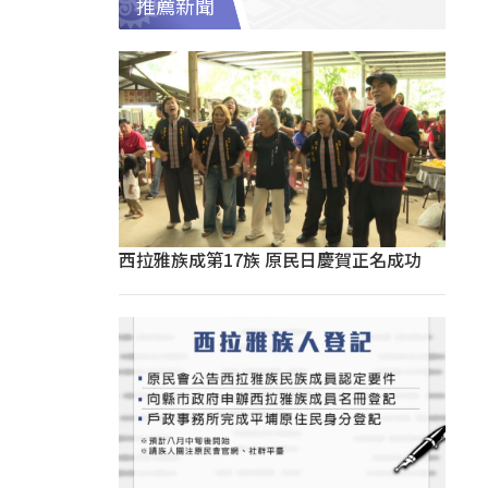
推薦新聞
西拉雅族成第17族 原民日慶賀正名成功