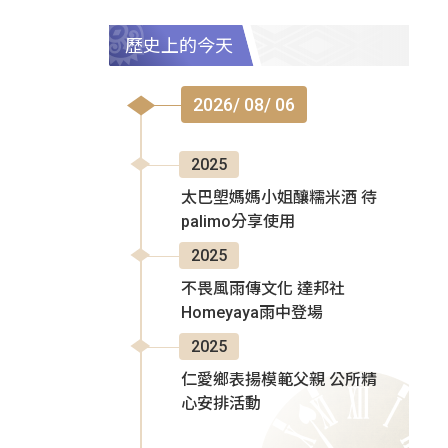
歷史上的今天
2026/ 08/ 06
2025
太巴塱媽媽小姐釀糯米酒 待
palimo分享使用
2025
不畏風雨傳文化 達邦社
Homeyaya雨中登場
2025
仁愛鄉表揚模範父親 公所精
心安排活動