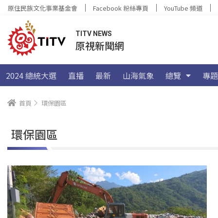
原住民族文化事業基金會
Facebook 粉絲專頁
YouTube 頻道
TITV NEWS
原視新聞網
2024 總統大選
直播
最新
山海氣象
總覽
專題
首頁
環保園區
環保園區