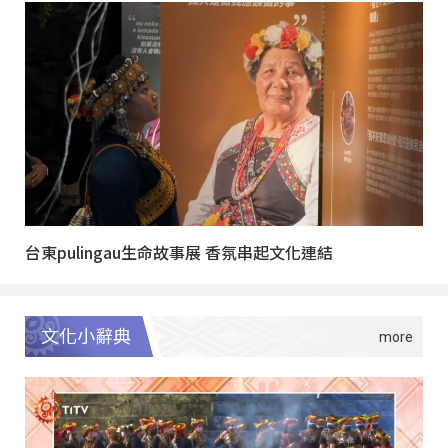
台東pulingau生命故事展 香氛串起文化連結
文化小辭典