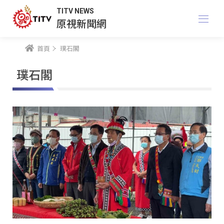
TITV NEWS
原視新聞網
首頁
璞石閣
璞石閣