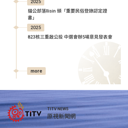
2025
貓公部落Ilisin 頒「重要民俗登錄認定證
書」
2025
823核三重啟公投 中選會辦5場意見發表會
more
TITV NEWS
原視新聞網