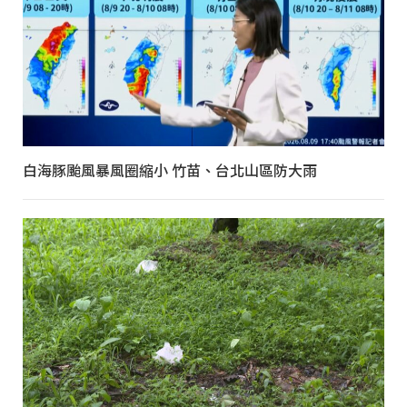
白海豚颱風暴風圈縮小 竹苗、台北山區防大雨