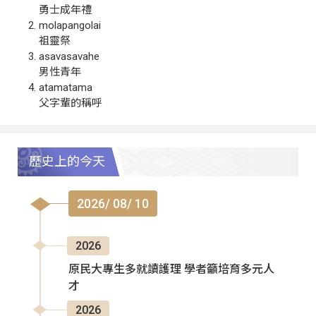
勇士成年禮
molapangolai
祖靈祭
asavasavahe
男性青年
atamatama
父字輩的稱呼
歷史上的今天
2026/ 08/ 10
2026
原民大專生多就讀護理 學者籲培育多元人
才
2026