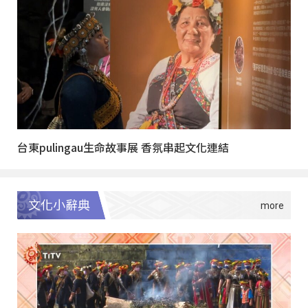
台東pulingau生命故事展 香氛串起文化連結
文化小辭典