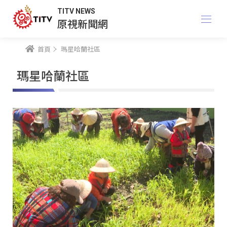
TITV NEWS
原視新聞網
首頁
瑪星哈蘭社區
瑪星哈蘭社區