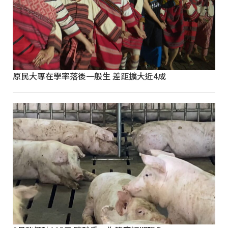
原民大專在學率落後一般生 差距擴大近4成