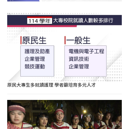
原民大專生多就讀護理 學者籲培育多元人才