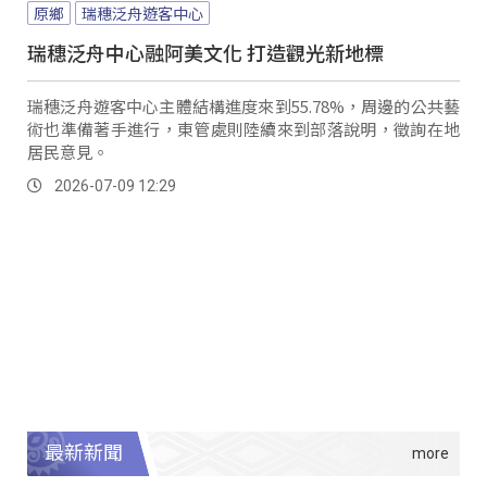
原鄉
瑞穗泛舟遊客中心
瑞穗泛舟中心融阿美文化 打造觀光新地標
瑞穗泛舟遊客中心主體結構進度來到55.78%，周邊的公共藝
術也準備著手進行，東管處則陸續來到部落說明，徵詢在地
居民意見。
2026-07-09 12:29
最新新聞