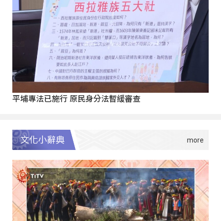
平埔專法已施行 原民身分法暫緩審查
文化小辭典