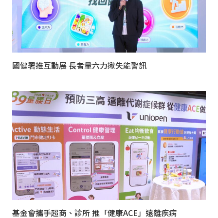
國健署推互動展 長者量六力揪失能警訊
基金會攜手超商、診所 推「健康ACE」遠離疾病