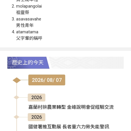
molapangolai
祖靈祭
asavasavahe
男性青年
atamatama
父字輩的稱呼
歷史上的今天
2026/ 08/ 07
2026
嘉蘭村拚農業轉型 金峰說明會促經驗交流
2026
國健署推互動展 長者量六力揪失能警訊