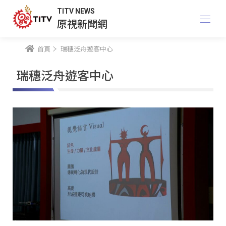
TITV NEWS
原視新聞網
首頁
瑞穗泛舟遊客中心
瑞穗泛舟遊客中心