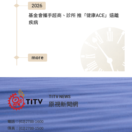
2026
基金會攜手超商、診所 推「健康ACE」遠離
疾病
more
TITV NEWS
原視新聞網
電話：(02)2788-1600
傳真：(02)2788-1500