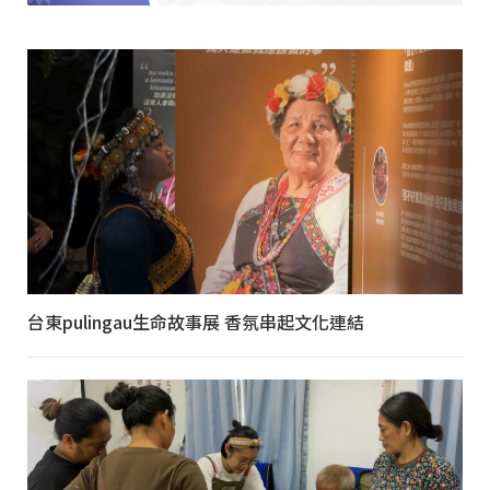
台東pulingau生命故事展 香氛串起文化連結