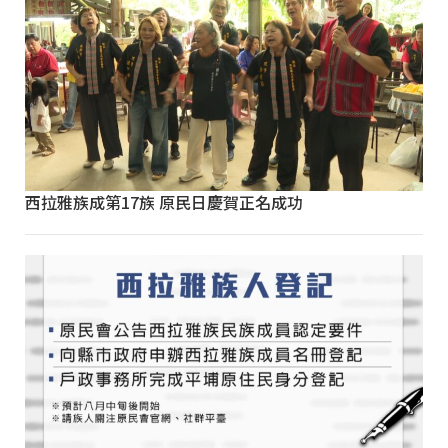
西拉雅族成第17族 原民日慶賀正名成功