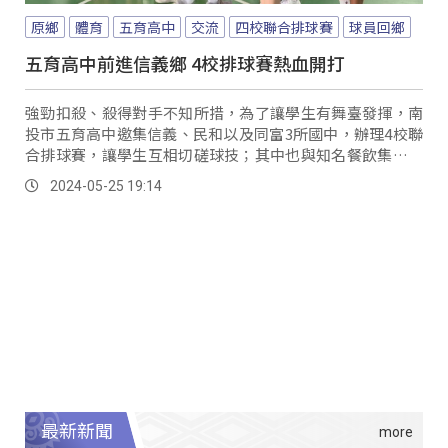
原鄉
體育
五育高中
交流
四校聯合排球賽
球員回鄉
五育高中前進信義鄉 4校排球賽熱血開打
強勁扣殺、殺得對手不知所措，為了讓學生有舞臺發揮，南
投市五育高中邀集信義、民和以及同富3所國中，辦理4校聯
合排球賽，讓學生互相切磋球技；其中也與知名餐飲集團合
作，在競賽之餘享用高級美食。
2024-05-25 19:14
最新新聞