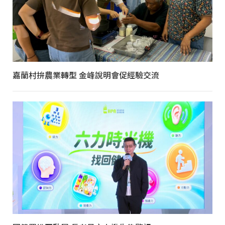
嘉蘭村拚農業轉型 金峰說明會促經驗交流