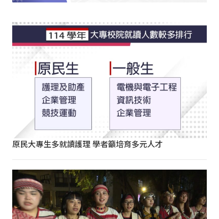
原民大專生多就讀護理 學者籲培育多元人才