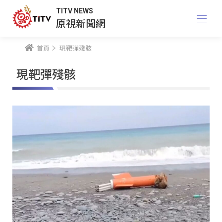
TITV NEWS
原視新聞網
首頁
現靶彈殘骸
現靶彈殘骸