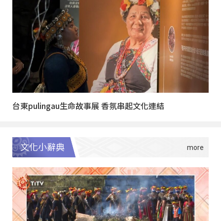
台東pulingau生命故事展 香氛串起文化連結
文化小辭典