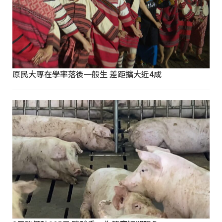
原民大專在學率落後一般生 差距擴大近4成