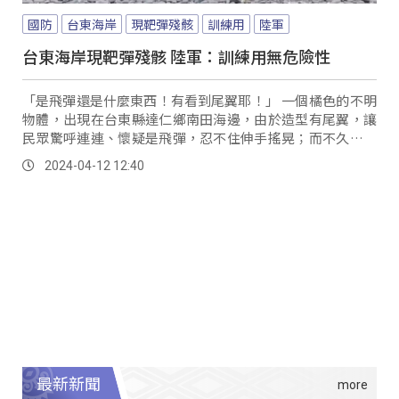
國防
台東海岸
現靶彈殘骸
訓練用
陸軍
台東海岸現靶彈殘骸 陸軍：訓練用無危險性
「是飛彈還是什麼東西！有看到尾翼耶！」 一個橘色的不明
物體，出現在台東縣達仁鄉南田海邊，由於造型有尾翼，讓
民眾驚呼連連、懷疑是飛彈，忍不住伸手搖晃；而不久後，
軍方就到場進行回收作業。
2024-04-12 12:40
最新新聞