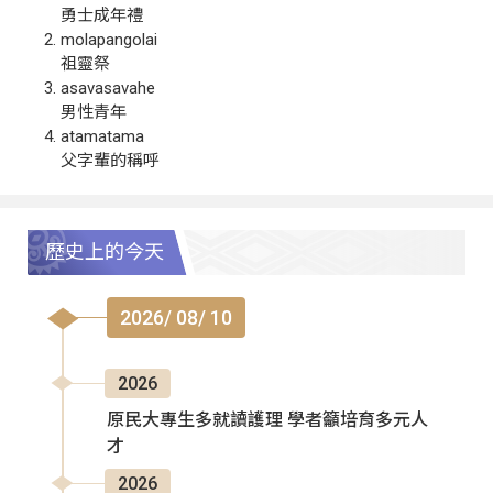
勇士成年禮
molapangolai
祖靈祭
asavasavahe
男性青年
atamatama
父字輩的稱呼
歷史上的今天
2026/ 08/ 10
2026
原民大專生多就讀護理 學者籲培育多元人
才
2026