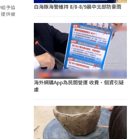
白海豚海警維持 8/8-8/9晨中北部防豪雨
中給予協
，提供彼
海外網購App為民間營運 收費、個資引疑
慮