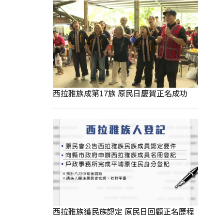
西拉雅族成第17族 原民日慶賀正名成功
西拉雅族獲民族認定 原民日回顧正名歷程