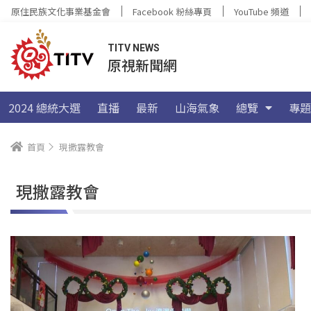
原住民族文化事業基金會
Facebook 粉絲專頁
YouTube 頻道
TITV NEWS
原視新聞網
2024 總統大選
直播
最新
山海氣象
總覽
專題
首頁
現撒露教會
現撒露教會