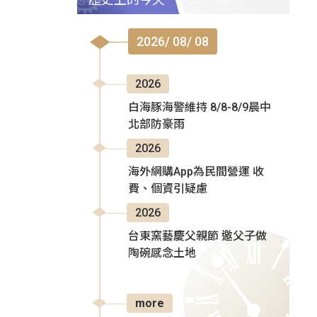
2026/ 08/ 08
2026
白海豚海警維持 8/8-8/9晨中
北部防豪雨
2026
海外網購App為民間營運 收
費、個資引疑慮
2026
台東窯藝慶父親節 邀父子做
陶碗感念土地
more