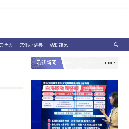
的今天
文化小辭典
活動訊息
最新新聞