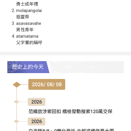
勇士成年禮
molapangolai
祖靈祭
asavasavahe
男性青年
atamatama
父字輩的稱呼
歷史上的今天
2026/ 08/ 08
2026
范織欽涉索回扣 橋檢發動搜索120萬交保
2026