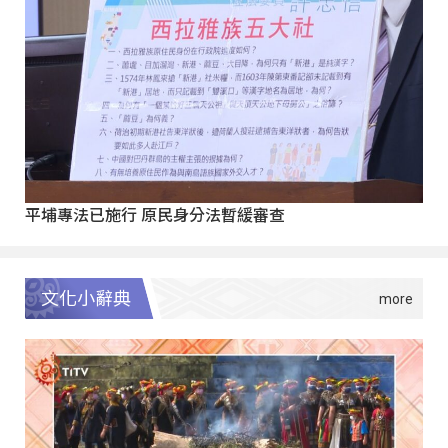
平埔專法已施行 原民身分法暫緩審查
文化小辭典