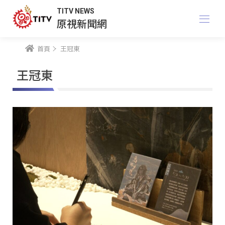
TITV NEWS
原視新聞網
首頁
王冠東
王冠東