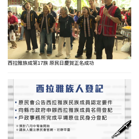
西拉雅族成第17族 原民日慶賀正名成功