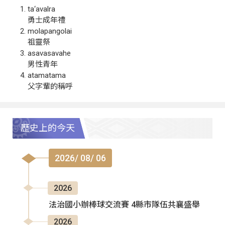
ta‘avalra
勇士成年禮
molapangolai
祖靈祭
asavasavahe
男性青年
atamatama
父字輩的稱呼
歷史上的今天
2026/ 08/ 06
2026
法治國小辦棒球交流賽 4縣市隊伍共襄盛舉
2026