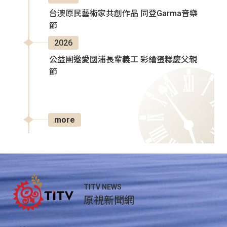
台澳原民藝術家共創作品 同登Garma音樂
節
2026
公益團邀愛國浦長輩義工 彩繪蛋糕慶父親
節
more
TITV NEWS
原視新聞網