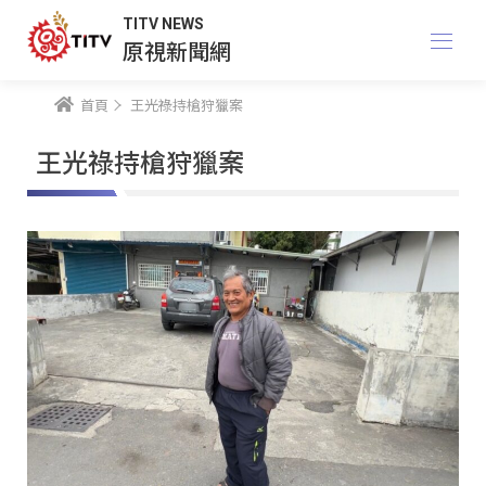
TITV NEWS
原視新聞網
首頁
王光祿持槍狩獵案
王光祿持槍狩獵案