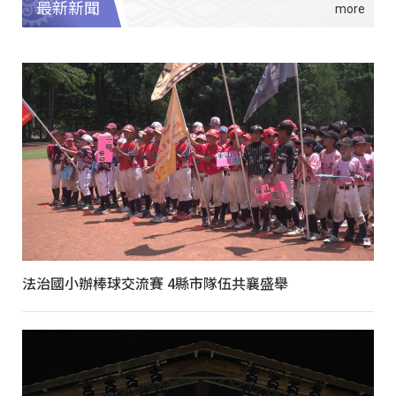
最新新聞
法治國小辦棒球交流賽 4縣市隊伍共襄盛舉