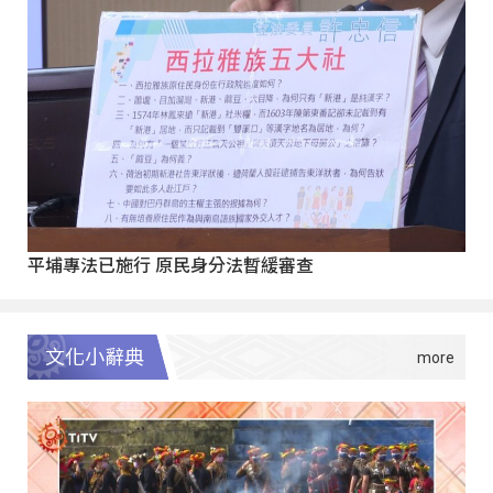
平埔專法已施行 原民身分法暫緩審查
文化小辭典