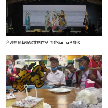
台澳原民藝術家共創作品 同登Garma音樂節