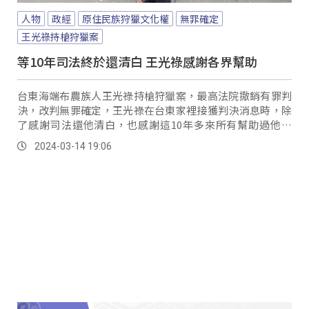
人物
政經
原住民族狩獵文化權
無罪確定
王光祿持槍狩獵案
等10年司法終於還清白 王光祿感謝各界幫助
台東海端布農族人王光祿持槍狩獵案，最高法院撤銷有罪判
決，改判無罪確定，王光祿在台東家裡接獲判決消息時，除
了感謝司法還他清白，也感謝這10年多來所有幫助過他的
人。
2024-03-14 19:06