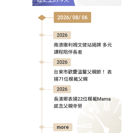
2026/ 08/ 06
2026
南澳撒利姆文健站揭牌 多元
課程陪伴長者
2026
台東市歡慶溫馨父親節！ 表
揚71位模範父親
2026
長濱鄉表揚22位模範Mama
感念父親辛勞
more