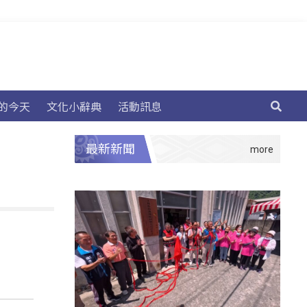
的今天
文化小辭典
活動訊息
最新新聞