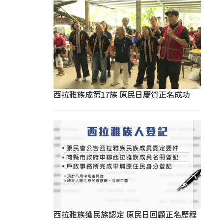
西拉雅族成第17族 原民日慶賀正名成功
西拉雅族獲民族認定 原民日回顧正名歷程