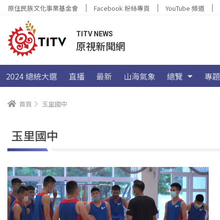
原住民族文化事業基金會
Facebook 粉絲專頁
YouTube 頻道
TITV NEWS
原視新聞網
2024 總統大選
直播
最新
山海氣象
總覽
專題
首頁
玉里國中
玉里國中