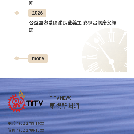
節
2026
公益團邀愛國浦長輩義工 彩繪蛋糕慶父親
節
more
TITV NEWS
原視新聞網
電話：(02)2788-1600
傳真：(02)2788-1500