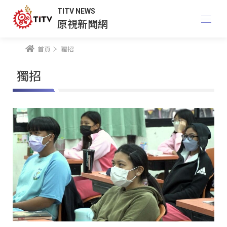
TITV NEWS
原視新聞網
首頁
獨招
獨招