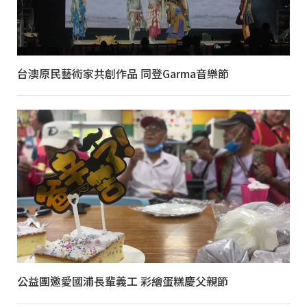
台澳原民藝術家共創作品 同登Garma音樂節
公益團邀愛國浦長輩義工 彩繪蛋糕慶父親節