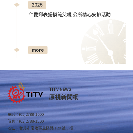
2025
仁愛鄉表揚模範父親 公所精心安排活動
more
TITV NEWS
原視新聞網
電話：(02)2788-1600
傳真：(02)2788-1500
地址：台北市南港區重陽路 120 號 5 樓