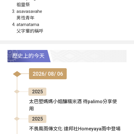
祖靈祭
asavasavahe
男性青年
atamatama
父字輩的稱呼
歷史上的今天
2026/ 08/ 06
2025
太巴塱媽媽小姐釀糯米酒 待palimo分享使
用
2025
不畏風雨傳文化 達邦社Homeyaya雨中登場