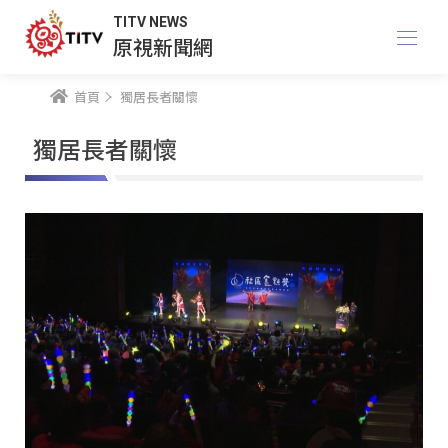
TITV NEWS
原視新聞網
首頁
獨居長者關懷
獨居長者關懷