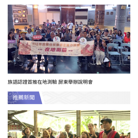
族語認證首推在地測驗 屏東舉辦說明會
推薦新聞