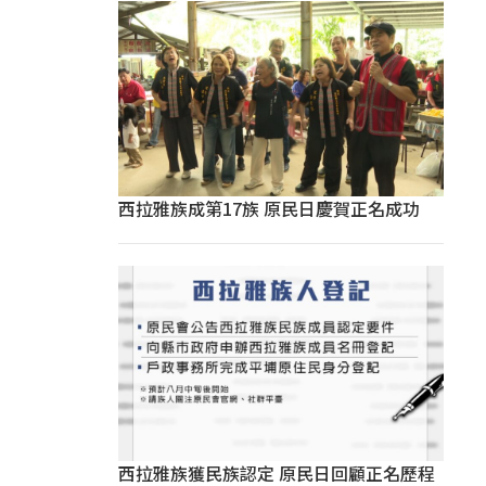
西拉雅族成第17族 原民日慶賀正名成功
西拉雅族獲民族認定 原民日回顧正名歷程