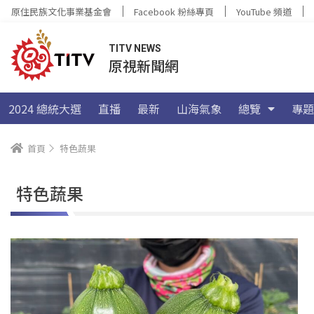
原住民族文化事業基金會
Facebook 粉絲專頁
YouTube 頻道
TITV NEWS
原視新聞網
2024 總統大選
直播
最新
山海氣象
總覽
專題
首頁
特色蔬果
特色蔬果