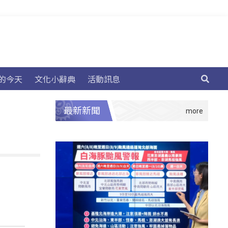
的今天
文化小辭典
活動訊息
最新新聞