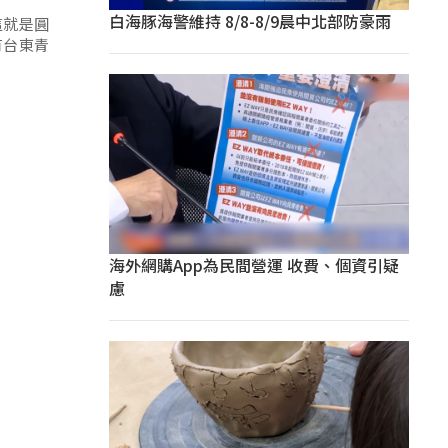
白海豚海警維持 8/8-8/9晨中北部防豪雨
這就是圓
有台東青
海外網購App為民間營運 收費、個資引疑
慮