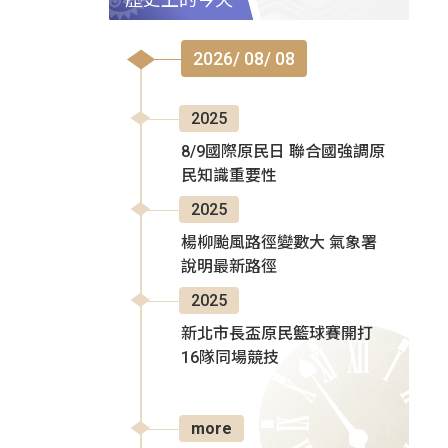
2026/ 08/ 08
2025
8/9國際原民日 聯合國強調原
民知識重要性
2025
楊柳颱風路徑變數大 氣象署
說明最新路徑
2025
新北市長盃原民籃球賽開打
16隊同場競技
more