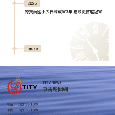
2025
德芙蘭國小少棒隊成軍3年 獲隊史首座冠軍
more
TITV NEWS
原視新聞網
電話：(02)2788-1600
傳真：(02)2788-1500