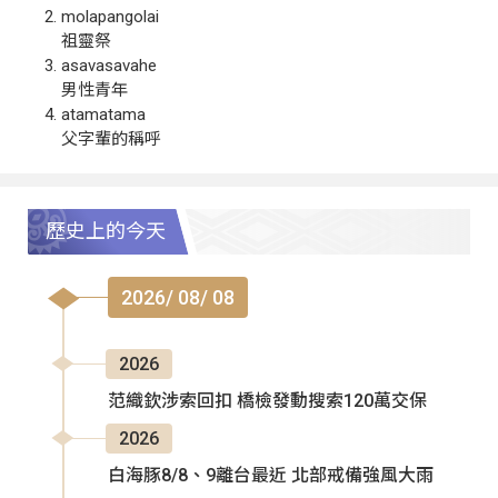
molapangolai
祖靈祭
asavasavahe
男性青年
atamatama
父字輩的稱呼
歷史上的今天
2026/ 08/ 08
2026
范織欽涉索回扣 橋檢發動搜索120萬交保
2026
白海豚8/8、9離台最近 北部戒備強風大雨