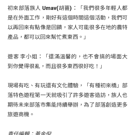
初來部落族人 Umav(胡薔)：「我們很多年輕人都
是在外面工作，剛好有這個時間這個活動，我們可
以再回來有點像是回饋，家人可能很多在地的農特
產品，都可以回來幫忙煮東西。」
遊客 李小姐：「還滿溫馨的，也不會搞的場面大
到你覺得很亂，而且很多東西很好吃！」
現場有吃、有玩還有文化體驗，「有種初來橋」部
落特色遊程第一天就吸引了許多遊客造訪，族人也
期待未來部落市集能持續舉辦，為了部落創造更多
旅遊商機。
責任編輯：黃金倪