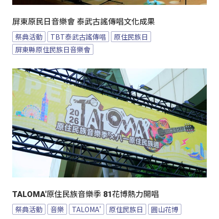
屏東原民日音樂會 泰武古謠傳唱文化成果
祭典活動
TBT泰武古謠傳唱
原住民族日
屏東縣原住民族日音樂會
TALOMA'原住民族音樂季 81花博熱力開唱
祭典活動
音樂
TALOMA'
原住民族日
圓山花博