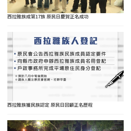
西拉雅族成第17族 原民日慶賀正名成功
西拉雅族獲民族認定 原民日回顧正名歷程