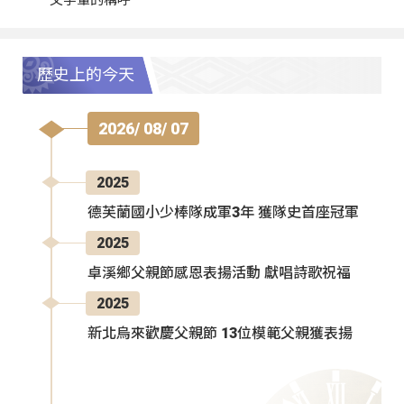
歷史上的今天
2026/ 08/ 07
2025
德芙蘭國小少棒隊成軍3年 獲隊史首座冠軍
2025
卓溪鄉父親節感恩表揚活動 獻唱詩歌祝福
2025
新北烏來歡慶父親節 13位模範父親獲表揚