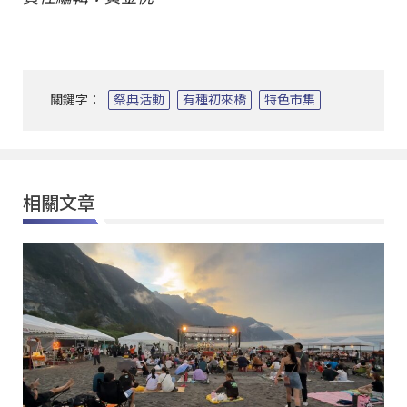
關鍵字：
祭典活動
有種初來橋
特色市集
相關文章