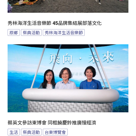
秀林海洋生活音樂節 45品牌集結展部落文化
原鄉
祭典活動
秀林海洋生活音樂節
蔡英文參訪東博會 同框饒慶鈴推廣慢經濟
生活
祭典活動
台東博覽會