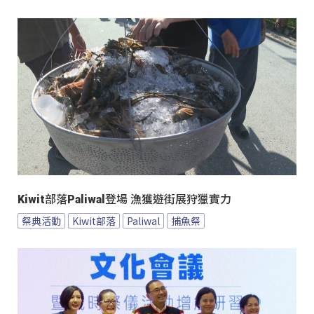
Kiwit部落Paliwal登場 漁獲遊街展狩獵實力
祭典活動
Kiwit部落
Paliwal
捕魚祭