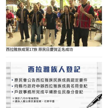
西拉雅族成第17族 原民日慶賀正名成功