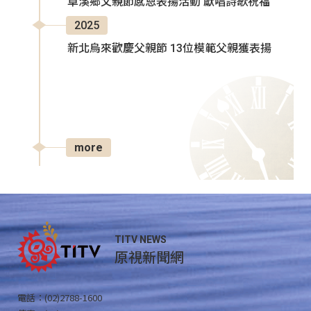
卓溪鄉父親節感恩表揚活動 獻唱詩歌祝福
2025
新北烏來歡慶父親節 13位模範父親獲表揚
more
TITV NEWS
原視新聞網
電話：(02)2788-1600