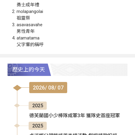
勇士成年禮
molapangolai
祖靈祭
asavasavahe
男性青年
atamatama
父字輩的稱呼
歷史上的今天
2026/ 08/ 07
2025
德芙蘭國小少棒隊成軍3年 獲隊史首座冠軍
2025