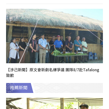
【涉己新聞】原文會新劇名爆爭議 團隊8/7赴Tafalong
致歉
推薦新聞