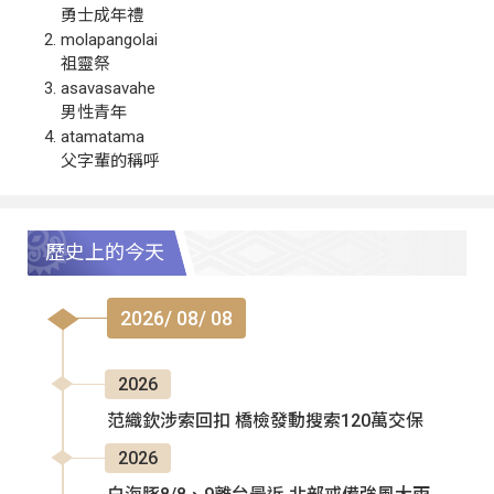
勇士成年禮
molapangolai
祖靈祭
asavasavahe
男性青年
atamatama
父字輩的稱呼
歷史上的今天
2026/ 08/ 08
2026
范織欽涉索回扣 橋檢發動搜索120萬交保
2026