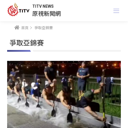
TITV NEWS
原視新聞網
首頁
爭取亞錦賽
爭取亞錦賽