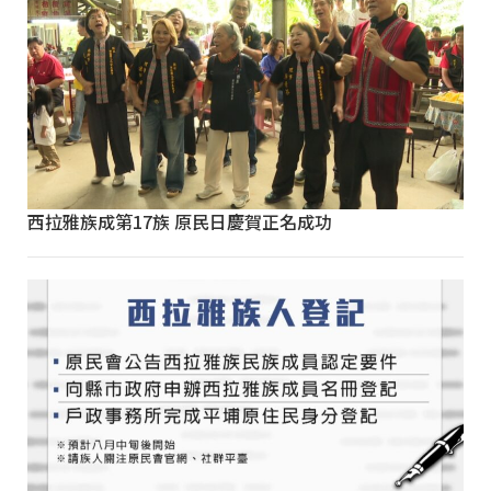
西拉雅族成第17族 原民日慶賀正名成功