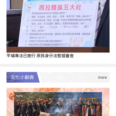
平埔專法已施行 原民身分法暫緩審查
文化小辭典