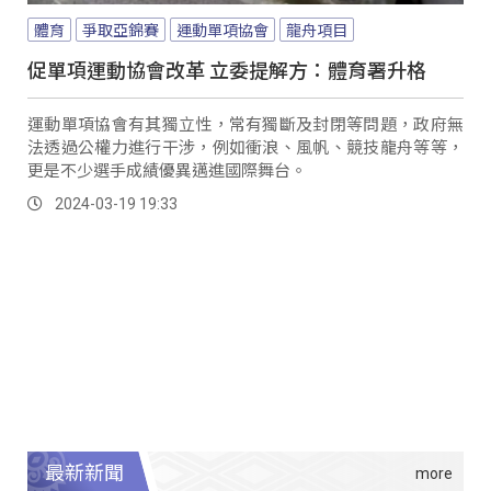
體育
爭取亞錦賽
運動單項協會
龍舟項目
促單項運動協會改革 立委提解方：體育署升格
運動單項協會有其獨立性，常有獨斷及封閉等問題，政府無
法透過公權力進行干涉，例如衝浪、風帆、競技龍舟等等，
更是不少選手成績優異邁進國際舞台。
2024-03-19 19:33
最新新聞