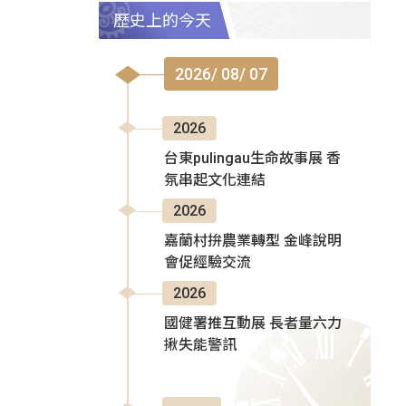
歷史上的今天
2026/ 08/ 07
2026
台東pulingau生命故事展 香
氛串起文化連結
2026
嘉蘭村拚農業轉型 金峰說明
會促經驗交流
2026
國健署推互動展 長者量六力
揪失能警訊