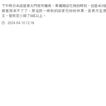
下午時分本該是東大門夜市攤商，準備開店忙碌的時刻，但是403
遊客就來不了了，原住民一條街的店家也紛紛休業，並表示生
丈，營收至少掉了8成以上。
2024-04-10 12:18