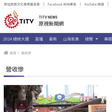
原住民族文化事業基金會
Facebook 粉絲專頁
YouTube 頻道
TITV NEWS
原視新聞網
2024 總統大選
直播
最新
山海氣象
總覽
專題
首頁
營收慘
營收慘