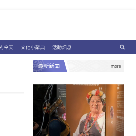
的今天
文化小辭典
活動訊息
最新新聞