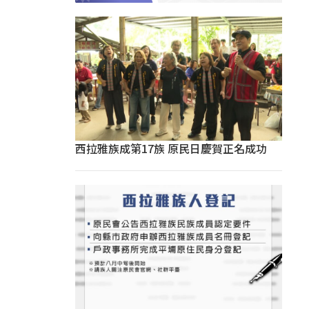
西拉雅族成第17族 原民日慶賀正名成功