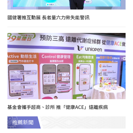
國健署推互動展 長者量六力揪失能警訊
基金會攜手超商、診所 推「健康ACE」遠離疾病
推薦新聞