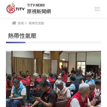
TITV NEWS
原視新聞網
首頁
熱帶性氣壓
熱帶性氣壓