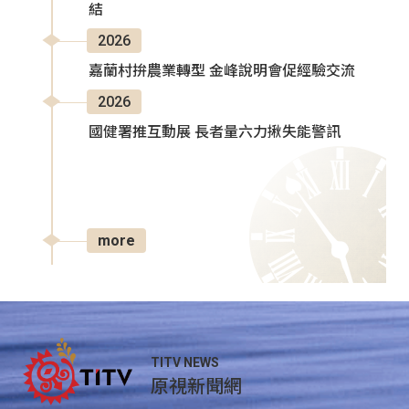
結
2026
嘉蘭村拚農業轉型 金峰說明會促經驗交流
2026
國健署推互動展 長者量六力揪失能警訊
more
TITV NEWS
原視新聞網