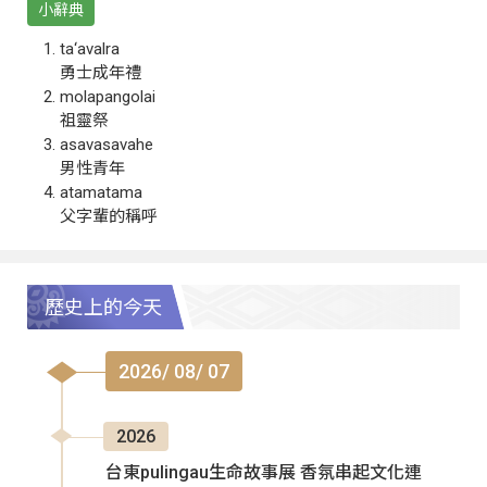
小辭典
ta‘avalra
勇士成年禮
molapangolai
祖靈祭
asavasavahe
男性青年
atamatama
父字輩的稱呼
歷史上的今天
2026/ 08/ 07
2026
台東pulingau生命故事展 香氛串起文化連