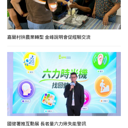
嘉蘭村拚農業轉型 金峰說明會促經驗交流
國健署推互動展 長者量六力揪失能警訊