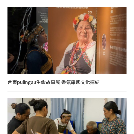
台東pulingau生命故事展 香氛串起文化連結