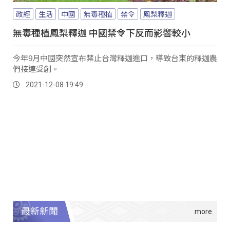
政經
生活
中國
無毒種植
禁令
鳳梨釋迦
無毒種植鳳梨釋迦 中國禁令下反而影響較小
今年9月中國突然宣布禁止台灣釋迦進口，導致台東的釋迦農
們接連受創。
2021-12-08 19:49
最新新聞