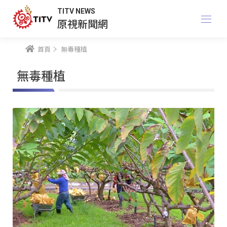
TITV NEWS
原視新聞網
首頁
無毒種植
無毒種植