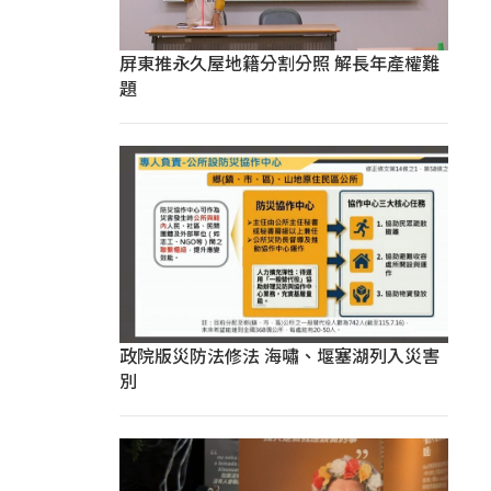
屏東推永久屋地籍分割分照 解長年產權難
題
政院版災防法修法 海嘯、堰塞湖列入災害
別