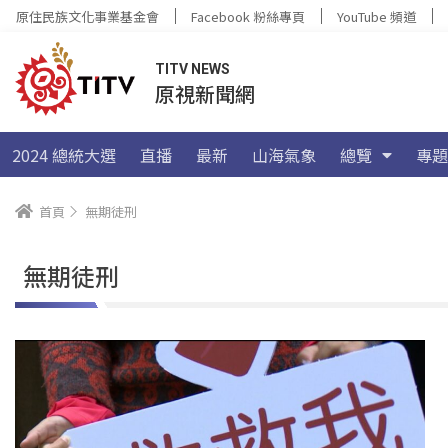
原住民族文化事業基金會
Facebook 粉絲專頁
YouTube 頻道
TITV NEWS
原視新聞網
2024 總統大選
直播
最新
山海氣象
總覽
專題
首頁
無期徒刑
無期徒刑