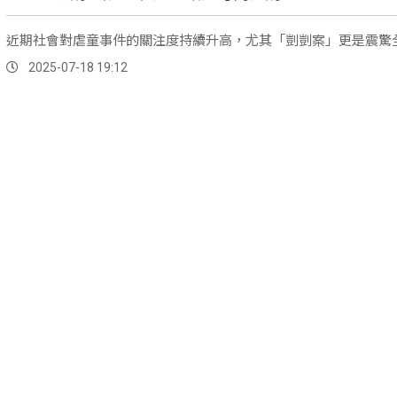
近期社會對虐童事件的關注度持續升高，尤其「剴剴案」更是震驚
2025-07-18 19:12