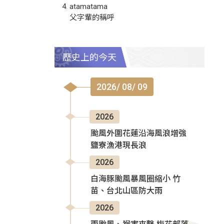
atamatama
父字輩的稱呼
歷史上的今天
2026/ 08/ 09
2026
颱風外圍花蓮沿海風浪增強
鹽寮漁港現長浪
2026
白海豚颱風暴風圈縮小 竹
苗、台北山區防大雨
2026