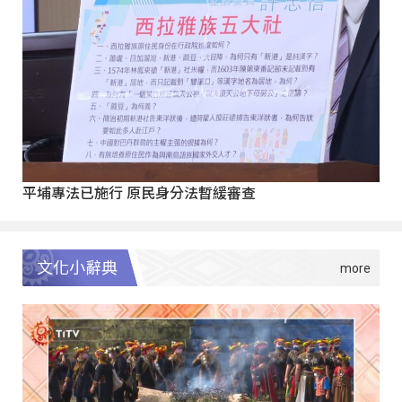
平埔專法已施行 原民身分法暫緩審查
文化小辭典