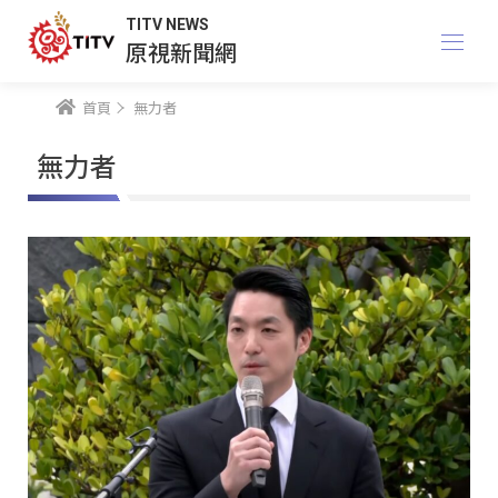
TITV NEWS
原視新聞網
首頁
無力者
無力者