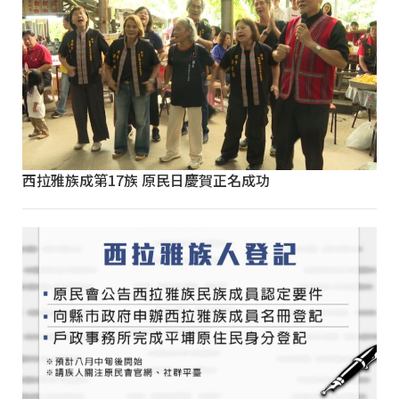
西拉雅族成第17族 原民日慶賀正名成功