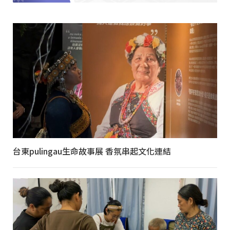
台東pulingau生命故事展 香氛串起文化連結