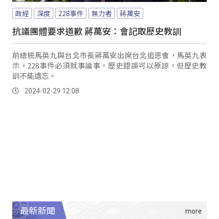
政經
深度
228事件
無力者
蔣萬安
抗議團體要求道歉 蔣萬安：會記取歷史教訓
前總統馬英九與台北市長蔣萬安出席台北追思會，馬英九表
示，228事件必須就事論事，歷史錯誤可以原諒，但歷史教
訓不能遺忘。
2024-02-29 12:08
最新新聞