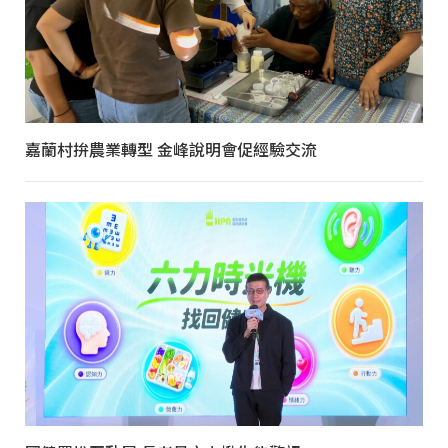
嘉蘭村拚農業轉型 金峰說明會促經驗交流