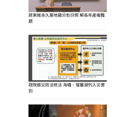
屏東推永久屋地籍分割分照 解長年產權難
題
政院版災防法修法 海嘯、堰塞湖列入災害
別