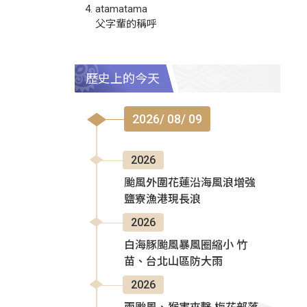
atamatama
父字輩的稱呼
歷史上的今天
2026/ 08/ 09
2026
颱風外圍花蓮沿海風浪增強
鹽寮漁港現長浪
2026
白海豚颱風暴風圈縮小 竹
苗、台北山區防大雨
2026