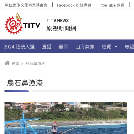
原住民族文化事業基金會
Facebook 粉絲專頁
YouTube 頻道
TITV NEWS
原視新聞網
2024 總統大選
直播
最新
山海氣象
總覽
專題
首頁
烏石鼻漁港
烏石鼻漁港