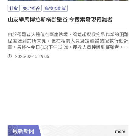
社會
失足墜谷
烏拉孟斷崖
山友攀馬博拉斯橫斷墜谷 今搜索發現罹難者
由於罹難者大體位在斷崖險境，讓這起搜救拖吊作業的困難
程度達到前所未見，但在相關人員擬定嚴謹的搜救行動計
畫，最終在今日(15)下午13:20，搜救人員接觸到罹難者，進
行吊掛作業，下午三點01分，直升機成...。
2025-02-15 19:05
最新新聞