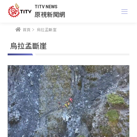
TITV NEWS
原視新聞網
首頁
烏拉孟斷崖
烏拉孟斷崖