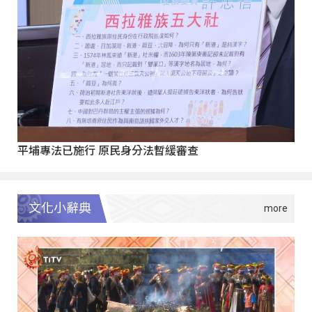
平埔專法已施行 原民身分法暫緩審查
文化小辭典