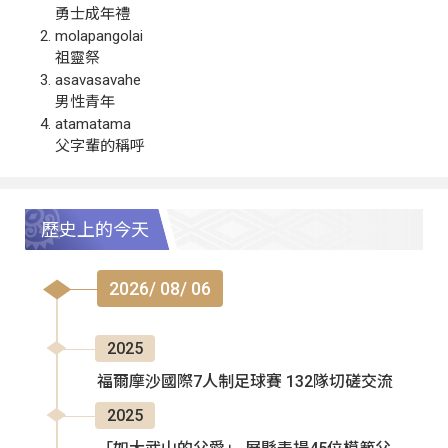
勇士成年禮
molapangolai
祖靈祭
asavasavahe
男性青年
atamatama
父字輩的稱呼
歷史上的今天
2026/ 08/ 06
2025
福爾摩沙國際7人制足球賽 132隊切磋交流
2025