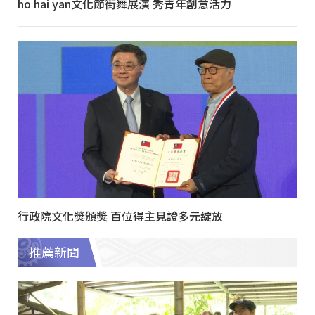
ho hai yan文化節街舞展演 秀青年創意活力
行政院文化獎頒獎 百位得主見證多元綻放
推薦新聞