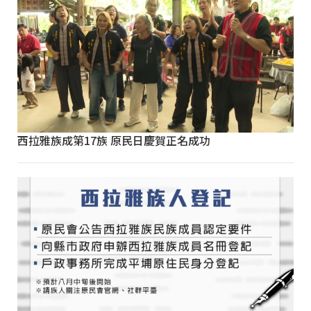
西拉雅族成第17族 原民日慶賀正名成功