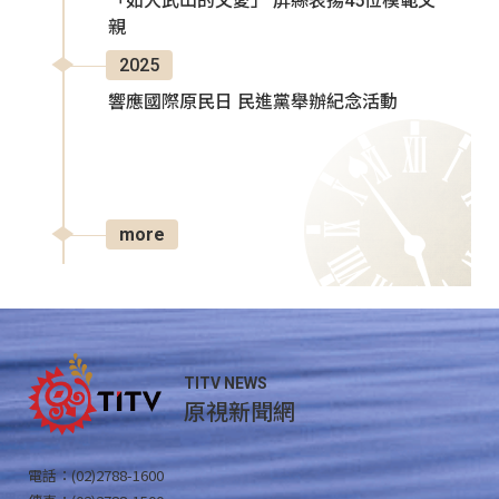
「如大武山的父愛」 屏縣表揚45位模範父
親
2025
響應國際原民日 民進黨舉辦紀念活動
more
TITV NEWS
原視新聞網
電話：(02)2788-1600