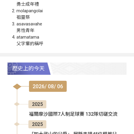
勇士成年禮
molapangolai
祖靈祭
asavasavahe
男性青年
atamatama
父字輩的稱呼
歷史上的今天
2026/ 08/ 06
2025
福爾摩沙國際7人制足球賽 132隊切磋交流
2025