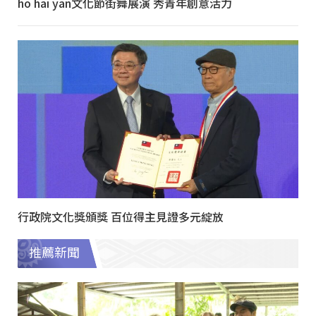
ho hai yan文化節街舞展演 秀青年創意活力
行政院文化獎頒獎 百位得主見證多元綻放
推薦新聞