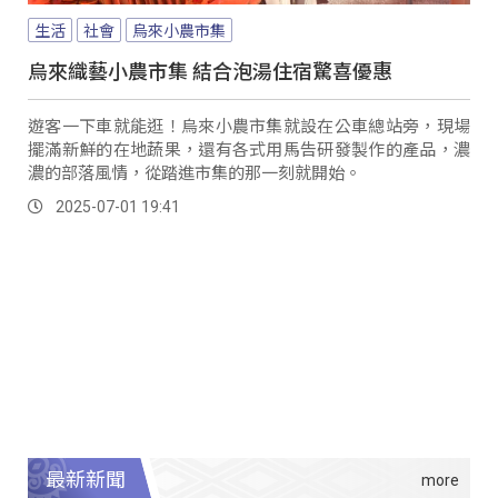
生活
社會
烏來小農市集
烏來織藝小農市集 結合泡湯住宿驚喜優惠
遊客一下車就能逛！烏來小農市集就設在公車總站旁，現場
擺滿新鮮的在地蔬果，還有各式用馬告研發製作的產品，濃
濃的部落風情，從踏進市集的那一刻就開始。
2025-07-01 19:41
最新新聞