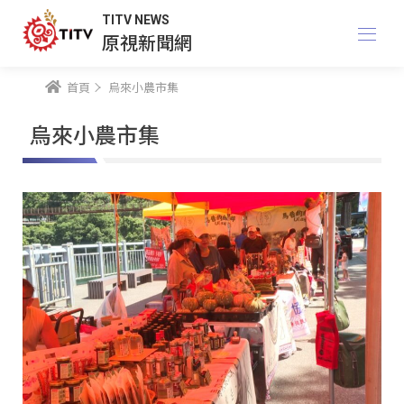
TITV NEWS
原視新聞網
首頁
烏來小農市集
烏來小農市集