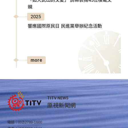
「如大武山的父愛」 屏縣表揚45位模範父
親
2025
響應國際原民日 民進黨舉辦紀念活動
more
TITV NEWS
原視新聞網
電話：(02)2788-1600