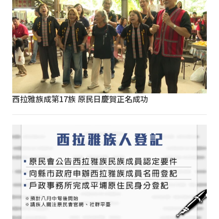
西拉雅族成第17族 原民日慶賀正名成功