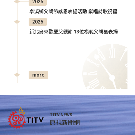
2025
卓溪鄉父親節感恩表揚活動 獻唱詩歌祝福
2025
新北烏來歡慶父親節 13位模範父親獲表揚
more
TITV NEWS
原視新聞網