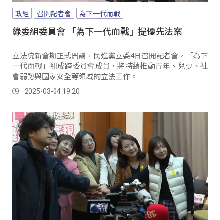
政經
召開記者會
為下一代而戰
綠委組委員會 「為下一代而戰」提優先法案
立法院新會期正式開議，民進黨立委4日召開記者會，「為下
一代而戰」組成跨委員會成員，將持續推動青年、兒少、社
會弱勢與國家安全等領域的立法工作。
2025-03-04 19:20