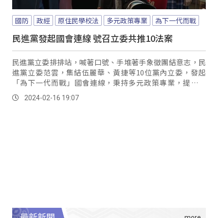
國防
政經
原住民學校法
多元政策專業
為下一代而戰
民進黨發起國會連線 號召立委共推10法案
民進黨立委排排站，喊著口號、手堆著手象徵團結意志，民
進黨立委范雲，集結伍麗華、黃捷等10位黨內立委，發起
「為下一代而戰」國會連線，秉持多元政策專業，提出教
育、分配正義、自我實現3大主軸。
2024-02-16 19:07
最新新聞