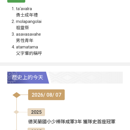
ta‘avalra
勇士成年禮
molapangolai
祖靈祭
asavasavahe
男性青年
atamatama
父字輩的稱呼
歷史上的今天
2026/ 08/ 07
2025
德芙蘭國小少棒隊成軍3年 獲隊史首座冠軍