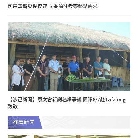
司馬庫斯災後復建 立委前往考察盤點需求
【涉己新聞】原文會新劇名爆爭議 團隊8/7赴Tafalong
致歉
推薦新聞