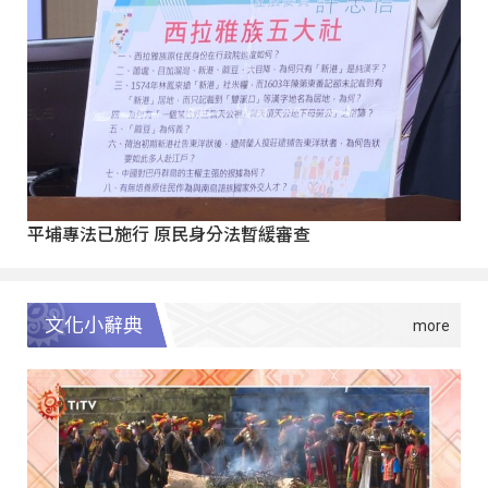
平埔專法已施行 原民身分法暫緩審查
文化小辭典