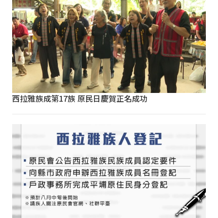
西拉雅族成第17族 原民日慶賀正名成功