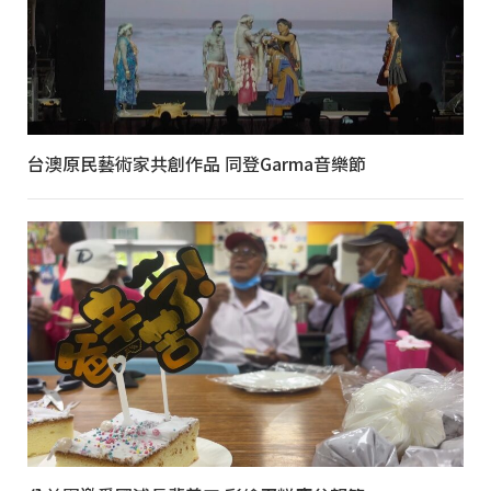
台澳原民藝術家共創作品 同登Garma音樂節