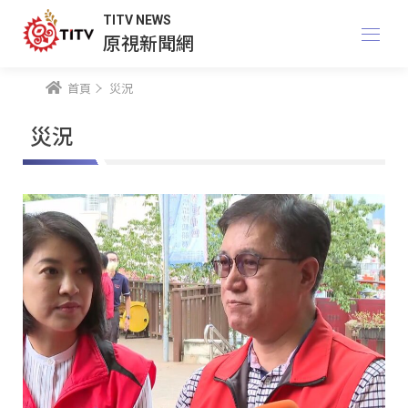
TITV NEWS
原視新聞網
首頁
災況
災況