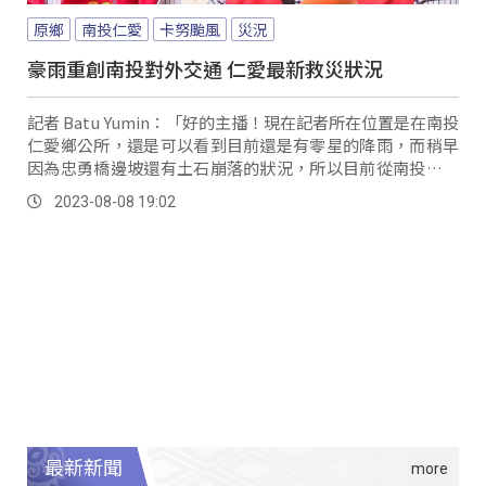
原鄉
南投仁愛
卡努颱風
災況
豪雨重創南投對外交通 仁愛最新救災狀況
記者 Batu Yumin：「好的主播！現在記者所在位置是在南投
仁愛鄉公所，還是可以看到目前還是有零星的降雨，而稍早
因為忠勇橋邊坡還有土石崩落的狀況，所以目前從南投仁愛
鄉公所往下埔里鎮的方向，還是進行車輛進出的管制，目前
2023-08-08 19:02
現場也已經開始開放車輛通過，預計晚間8點會再度開啟道路
管制。
最新新聞