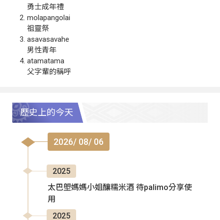
勇士成年禮
molapangolai
祖靈祭
asavasavahe
男性青年
atamatama
父字輩的稱呼
歷史上的今天
2026/ 08/ 06
2025
太巴塱媽媽小姐釀糯米酒 待palimo分享使
用
2025